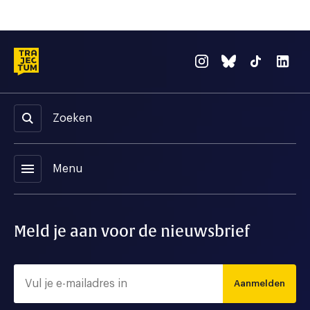
Zoeken
menu
Menu
Meld je aan voor de nieuwsbrief
Aanmelden