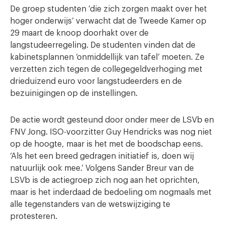
De groep studenten ‘die zich zorgen maakt over het
hoger onderwijs’ verwacht dat de Tweede Kamer op
29 maart de knoop doorhakt over de
langstudeerregeling. De studenten vinden dat de
kabinetsplannen ‘onmiddellijk van tafel’ moeten. Ze
verzetten zich tegen de collegegeldverhoging met
drieduizend euro voor langstudeerders en de
bezuinigingen op de instellingen.
De actie wordt gesteund door onder meer de LSVb en
FNV Jong. ISO-voorzitter Guy Hendricks was nog niet
op de hoogte, maar is het met de boodschap eens.
‘Als het een breed gedragen initiatief is, doen wij
natuurlijk ook mee.’ Volgens Sander Breur van de
LSVb is de actiegroep zich nog aan het oprichten,
maar is het inderdaad de bedoeling om nogmaals met
alle tegenstanders van de wetswijziging te
protesteren.