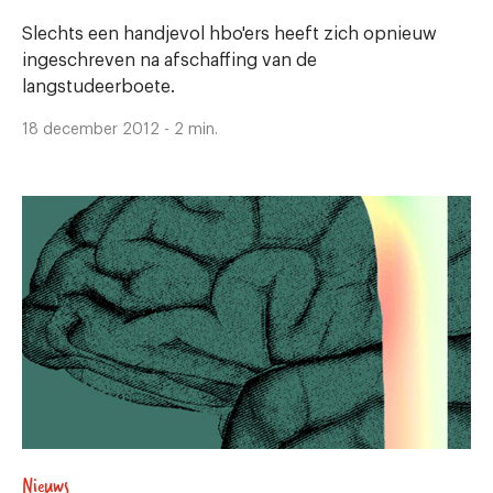
Slechts een handjevol hbo'ers heeft zich opnieuw
ingeschreven na afschaffing van de
langstudeerboete.
18 december 2012 - 2 min.
Nieuws