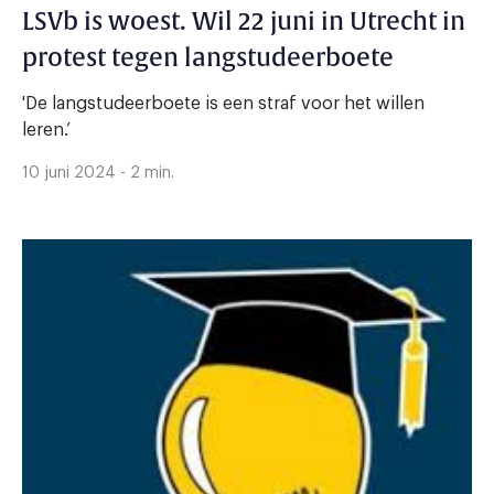
LSVb is woest. Wil 22 juni in Utrecht in
protest tegen langstudeerboete
'De langstudeerboete is een straf voor het willen
leren.’
10 juni 2024 - 2 min.