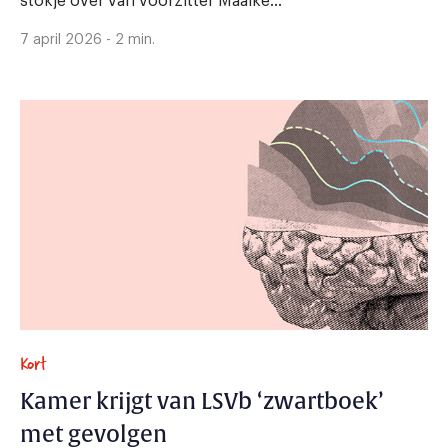
stokje over van voorzitter Maaike...
7 april 2026 - 2 min.
Kort
Kamer krijgt van LSVb ‘zwartboek’
met gevolgen