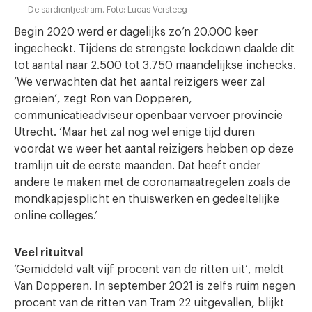
De sardientjestram. Foto: Lucas Versteeg
Begin 2020 werd er dagelijks zo’n 20.000 keer
ingecheckt. Tijdens de strengste lockdown daalde dit
tot aantal naar 2.500 tot 3.750 maandelijkse inchecks.
‘We verwachten dat het aantal reizigers weer zal
groeien’, zegt Ron van Dopperen,
communicatieadviseur openbaar vervoer provincie
Utrecht. ‘Maar het zal nog wel enige tijd duren
voordat we weer het aantal reizigers hebben op deze
tramlijn uit de eerste maanden. Dat heeft onder
andere te maken met de coronamaatregelen zoals de
mondkapjesplicht en thuiswerken en gedeeltelijke
online colleges.’
Veel rituitval
‘Gemiddeld valt vijf procent van de ritten uit’, meldt
Van Dopperen. In september 2021 is zelfs ruim negen
procent van de ritten van Tram 22 uitgevallen, blijkt