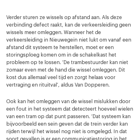
Verder sturen ze wissels op afstand aan. Als deze
verbinding defect raakt, kan de verkeersleiding geen
wissels meer omleggen. Wanneer het de
verkeersleiding in Nieuwegein niet lukt om vanaf een
afstand dit systeem te herstellen, moet er een
storingsploeg komen om in de schakelkast het
probleem op te lossen. ‘De trambestuurder kan niet
zomaar even met de hand die wissel omleggen. Dit
kost dus allemaal veel tijd en zorgt helaas voor
vertraging en rituitval’, aldus Van Dopperen.
Ook kan het omleggen van de wissel mislukken door
een fout in het systeem dat detecteert hoeveel wielen
van een tram op dat punt passeren. ‘Dat systeem kan
bijvoorbeeld een sein geven dat de trein verder kan
rijden terwijl het wissel nog niet is omgelegd. In dat
soort gevallen is er een communicatiestoring in het