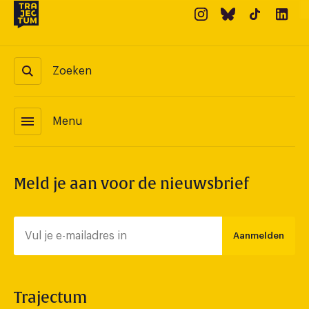
Zoeken
menu
Menu
Meld je aan voor de nieuwsbrief
Aanmelden
Trajectum