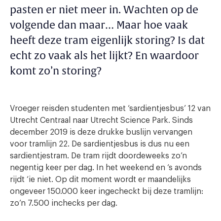
pasten er niet meer in. Wachten op de
volgende dan maar… Maar hoe vaak
heeft deze tram eigenlijk storing? Is dat
echt zo vaak als het lijkt? En waardoor
komt zo’n storing?
Vroeger reisden studenten met ‘sardientjesbus’ 12 van
Utrecht Centraal naar Utrecht Science Park. Sinds
december 2019 is deze drukke buslijn vervangen
voor tramlijn 22. De sardientjesbus is dus nu een
sardientjestram. De tram rijdt doordeweeks zo’n
negentig keer per dag. In het weekend en ‘s avonds
rijdt ‘ie niet. Op dit moment wordt er maandelijks
ongeveer 150.000 keer ingecheckt bij deze tramlijn:
zo’n 7.500 inchecks per dag.