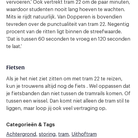
vervoeren.’ Ook vertrekt tram 22 om de paar minuten,
waardoor studenten nooit lang hoeven te wachten.
Mits ie rijdt natuurlijk. Van Dopperen is bovendien
tevreden over de punctualiteit van tram 22. Negentig
procent van de ritten ligt binnen de streefwaarde.
‘Dat is tussen 60 seconden te vroeg en 120 seconden
te laat.’
Fietsen
Als je het niet ziet zitten om met tram 22 te reizen,
kun je trouwens altijd nog de fiets . Wel oppassen dat
je fietsbanden dan niet tussen de tramrails komen. Of
tussen een wissel. Dan komt niet alleen de tram stil te
liggen, maar loop jij ook veel vertraging op.
Categorieën & Tags
Achtergrond
storing
tram
Uithoftram