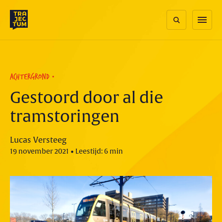
Skip
to
menu
content
ACHTERGROND
Gestoord door al die
tramstoringen
Lucas Versteeg
19 november 2021 • Leestijd: 6 min