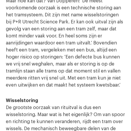
Maar hoe kan dat? Van Dopperen: ‘De meest
voorkomende oorzaak is een technische storing aan
het tramsysteem. Dit zijn met name wisselstoringen
bij P+R Utrecht Science Park. Er kan ook uitval zijn als
gevolg van een storing aan een tram zelf, maar dat
komt minder vaak voor. En heel soms zijn er
aanrijdingen waardoor een tram uitvalt.’ Bovendien
heeft een tram, vergeleken met een bus, altijd een
hoger risico op storingen: ‘Een defecte bus kunnen
we vrij snel weghalen, maar als er storing is op de
tramlijn staan alle trams op dat moment stil en vallen
meerdere ritten vrij snel uit. Met een tram kun je niet
even uitwijken en dat maakt het systeem kwetsbaar.’
Wisselstoring
De grootste oorzaak van rituitval is dus een
wisselstoring. Maar wat is het eigenlijk? Om van spoor
en richting te kunnen veranderen, rijdt een tram over
wissels. De mechanisch beweegbare delen van de