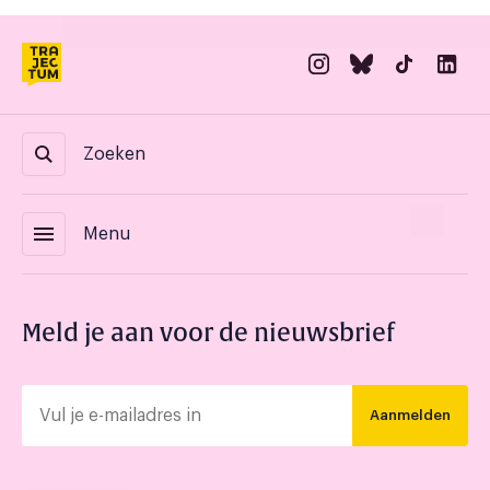
Zoeken
menu
Menu
Meld je aan voor de nieuwsbrief
Aanmelden