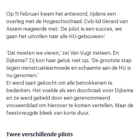
Op 11 februari kwam het antwoord, tijdens een
overleg met de Hogeschoolraad. Cvb-lid Gerard van
Assem reageerde met: ‘De pilot is een succes, we
gaan het uitrollen naar alle HU-gebouwen.’
‘Dat moeten we vieren,’ zei Van Vugt meteen. En
Dijkema? Zij kon haar geluk niet op. ‘De grootste stap
tegen menstruatiearmoede en schaamte aan de HU is
nu genomen.’
Er werd taart gekocht om alle betrokkenen te
bedanken. Het voelde als een doorbraak voor Dijkema
en ze werd gebeld door een gerenommeerd
vrouwenblad om hierover te komen vertellen. Maar de
feestvreugde bleek van korte duur.
Twee verschillende pilots