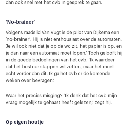
dan ook snel met het cvb in gesprek te gaan.
‘No-brainer’
Volgens raadslid Van Vugt is de pilot van Dijkema een
‘no-brainer’. Hij is niet enthousiast over de automaten.
‘Je wil ook niet dat je op de wc zit, het papier is op, en
je dan naar een automaat moet lopen.’ Toch gelooft hij
in de goede bedoelingen van het cvb. ‘Ik waardeer
dat het bestuur stappen wil zetten, maar het moet
echt verder dan dit. Ik ga het cvb er de komende
weken over bevragen.’
Waar het precies misging? ‘Ik denk dat het cvb mijn
vraag mogelijk te gehaast heeft gelezen,’ zegt hij.
Op eigen houtje