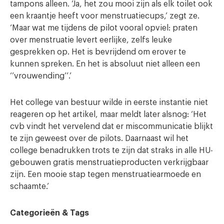
tampons alleen. ‘Ja, het zou mooi zijn als elk toilet ook
een kraantje heeft voor menstruatiecups,’ zegt ze.
‘Maar wat me tijdens de pilot vooral opviel: praten
over menstruatie levert eerlijke, zelfs leuke
gesprekken op. Het is bevrijdend om erover te
kunnen spreken. En het is absoluut niet alleen een
‘’vrouwending’’.’
Het college van bestuur wilde in eerste instantie niet
reageren op het artikel, maar meldt later alsnog: ‘Het
cvb vindt het vervelend dat er miscommunicatie blijkt
te zijn geweest over de pilots. Daarnaast wil het
college benadrukken trots te zijn dat straks in alle HU-
gebouwen gratis menstruatieproducten verkrijgbaar
zijn. Een mooie stap tegen menstruatiearmoede en
schaamte.’
Categorieën & Tags