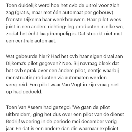
Toen duidelijk werd hoe het cvb de uitrol voor zich
zag (gratis, maar met één automaat per gebouw)
fronste Dijkema haar wenkbrauwen. Haar pilot wees
juist in een andere richting: leg producten in elke wc,
zodat het écht laagdrempelig is. Dat strookt niet met
een centrale automaat.
Wat gebeurde hier? Had het cvb haar eigen draai aan
Dijkema’s pilot gegeven? Nee. Bij navraag bleek dat
het cvb sprak over een ándere pilot, eentje waarbij
menstruatieproducten via automaten werden
verspreid. Een pilot waar Van Vugt in zijn vraag niet
op had gedoeld.
Toen Van Assem had gezegd: ‘We gaan de pilot
uitbreiden’, ging het dus over een pilot van de dienst
Bedrijfsvoering in de periode mei-december vorig
jaar. En dat is een andere dan die waarnaar expliciet