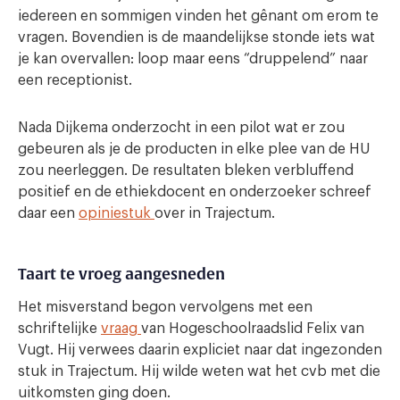
iedereen en sommigen vinden het gênant om erom te
vragen. Bovendien is de maandelijkse stonde iets wat
je kan overvallen: loop maar eens “druppelend” naar
een receptionist.
Nada Dijkema onderzocht in een pilot wat er zou
gebeuren als je de producten in elke plee van de HU
zou neerleggen. De resultaten bleken verbluffend
positief en de ethiekdocent en onderzoeker schreef
daar een
opiniestuk
over in Trajectum.
Taart te vroeg aangesneden
Het misverstand begon vervolgens met een
schriftelijke
vraag
van Hogeschoolraadslid Felix van
Vugt. Hij verwees daarin expliciet naar dat ingezonden
stuk in Trajectum. Hij wilde weten wat het cvb met die
uitkomsten ging doen.