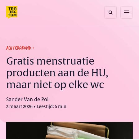
Skip
to
menu
content
ACHTERGROND
Gratis menstruatie
producten aan de HU,
maar niet op elke wc
Sander Van de Pol
2 maart 2026 • Leestijd: 6 min