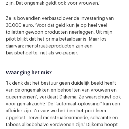
zijn. Dat ongemak geldt ook voor vrouwen.’
Ze is bovendien verbaasd over de investering van
30.000 euro. ‘Voor dat geld kun je op heel veel
toiletten gewoon producten neerleggen. Uit mijn
pilot blijkt dat het prima betaalbaar is. Maar los
daarvan: menstruatieproducten zijn een
basisbehoefte, net als wc-papier.’
Waar ging het mis?
‘Ik denk dat het bestuur geen duidelijk beeld heeft
van de ongemakken en behoeften van vrouwen en
queermensen’, verklaart Dijkema. Ze waarschuwt ook
voor gemakzucht: ‘De ‘’automaat-oplossing’’ kan een
afleider zijn. Zo van: we hebben het probleem
opgelost. Terwijl menstruatiearmoede, schaamte en
taboes allesbehalve verdwenen zijn.’ Dijkema hoopt