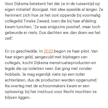
Voor Dijkema betekent het dat ze in de tussentijd op
eigen initiatief doorgaat. Het idee speelde al langer. Ze
herinnert zich hoe ze het ooit opperde bij voormalig
collegelid Tineke Zweed, toen die bij haar afdeling
kwam lunchen. ‘Ze was enigszins positief, maar toch
gebeurde er niets. Dus dachten we: dan doen we het
zelf.’
En zo geschiedde. In
2023
begon ze haar pilot. Van
haar eigen geld, aangevuld met bijdragen van
collega’s, kocht Dijkema menstruatieproducten en
legde die op toiletten neer. Dat ging niet zonder
hobbels. ‘Je mag eigenlijk niets op een toilet
achterlaten, dus de producten werden opgeruimd.’
Na overleg met de schoonmakers kwam er een
oplossing: bij het Instituut voor Recht mochten ze
blijven liggen.