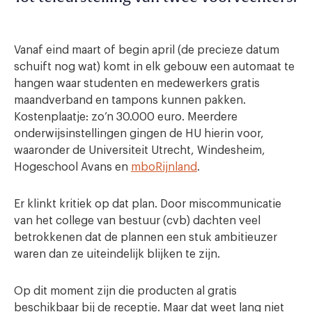
Vanaf eind maart of begin april (de precieze datum
schuift nog wat) komt in elk gebouw een automaat te
hangen waar studenten en medewerkers gratis
maandverband en tampons kunnen pakken.
Kostenplaatje: zo’n 30.000 euro. Meerdere
onderwijsinstellingen gingen de HU hierin voor,
waaronder de Universiteit Utrecht, Windesheim,
Hogeschool Avans en
mboRijnland
.
Er klinkt kritiek op dat plan. Door miscommunicatie
van het college van bestuur (cvb) dachten veel
betrokkenen dat de plannen een stuk ambitieuzer
waren dan ze uiteindelijk blijken te zijn.
Op dit moment zijn die producten al gratis
beschikbaar bij de receptie. Maar dat weet lang niet