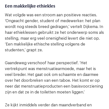
Een makkelijke ethiekles
Wat volgde was een stroom aan positieve reacties.
‘Ongeacht gender, student of medewerker: het plan
wordt nog steeds breed gedragen,’ vertelt Dijkema. In
haar ethieklessen gebruikt ze het onderwerp soms als
stelling, maar erg veel onenigheid levert die niet op.
‘Een makkelijke ethische stelling volgens de
studenten,’ grapt ze.
Gaandeweg verschoof haar perspectief. ‘Het
vertrekpunt was menstruatiearmoede, maar het is
veel breder. Het gaat ook om schaamte en daarmee
over het doorbreken van een taboe. Het komt er op
neer dat menstruatieproducten een basisvoorziening
zijn en dat ze in de toiletten moeten liggen.’
Ze kijkt inmiddels verder dan maandverband en