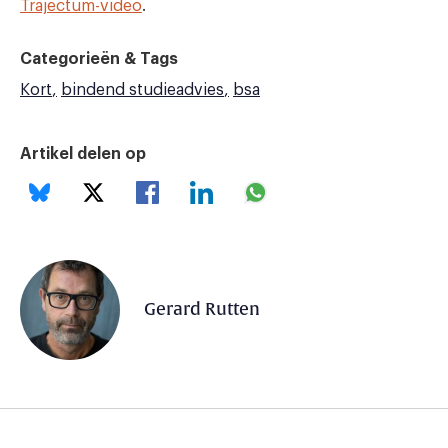
Trajectum-video
.
Categorieën & Tags
Kort
bindend studieadvies
bsa
Artikel delen op
Gerard Rutten