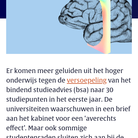
Er komen meer geluiden uit het hoger
onderwijs tegen de
versoepeling
van het
bindend studieadvies (bsa) naar 30
studiepunten in het eerste jaar. De
universiteiten waarschuwen in een brief
aan het kabinet voor een ‘averechts
effect’. Maar ook sommige
studentenraden sluiten zich aan bij de