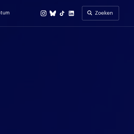
ctum
Zoeken