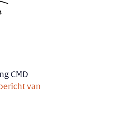
ding CMD
 bericht van