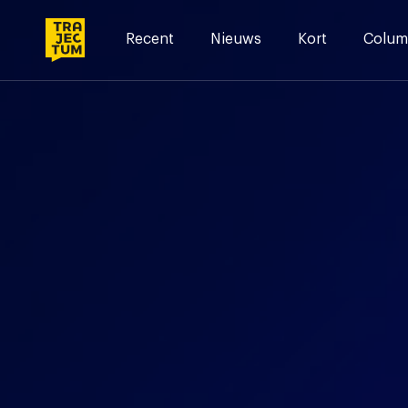
Skip
to
Recent
Nieuws
Kort
Colum
content