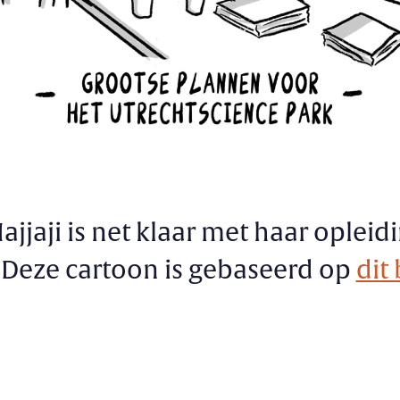
ajjaji is net klaar met haar oplei
 Deze cartoon is gebaseerd op
dit