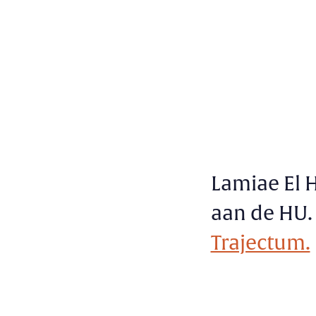
Lamiae El H
aan de HU.
Trajectum.