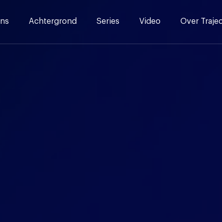
ns
Achtergrond
Series
Video
Over Traje