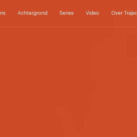
ns
Achtergrond
Series
Video
Over Traje