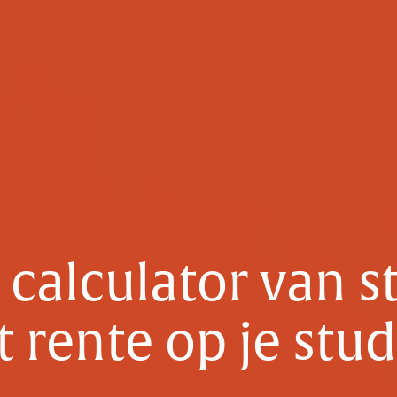
calculator van s
 rente op je stu