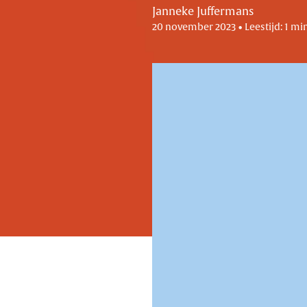
Janneke Juffermans
20 november 2023 • Leestijd: 1 mi