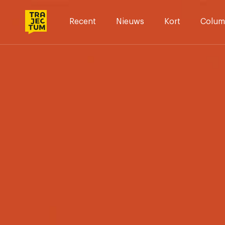
Skip
to
Recent
Nieuws
Kort
Colum
content