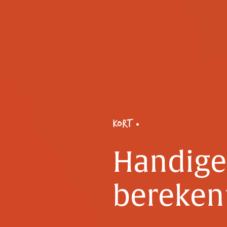
KORT
Handige 
berekent