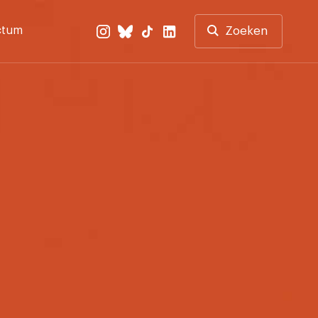
ctum
Zoeken