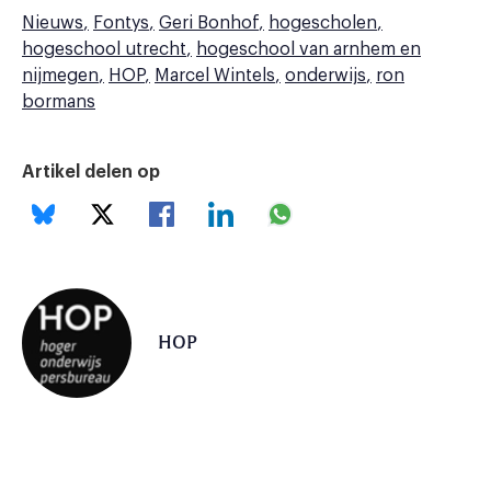
Nieuws
Fontys
Geri Bonhof
hogescholen
hogeschool utrecht
hogeschool van arnhem en
nijmegen
HOP
Marcel Wintels
onderwijs
ron
bormans
Artikel delen op
HOP