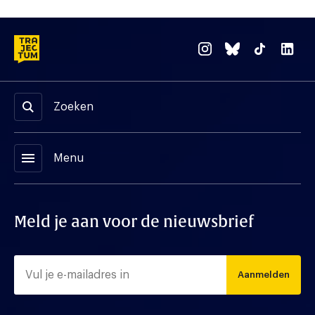
Zoeken
menu
Menu
Meld je aan voor de nieuwsbrief
Aanmelden