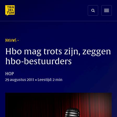
Skip
to
menu
content
NIEUWS
Hbo mag trots zijn, zeggen
hbo-bestuurders
HOP
29 augustus 2011 • Leestijd: 2 min