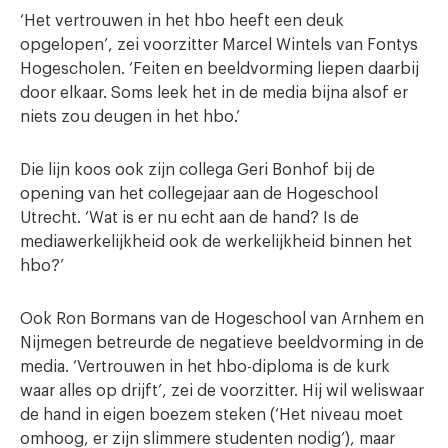
‘Het vertrouwen in het hbo heeft een deuk
opgelopen’, zei voorzitter Marcel Wintels van Fontys
Hogescholen. ‘Feiten en beeldvorming liepen daarbij
door elkaar. Soms leek het in de media bijna alsof er
niets zou deugen in het hbo.’
Die lijn koos ook zijn collega Geri Bonhof bij de
opening van het collegejaar aan de Hogeschool
Utrecht. ‘Wat is er nu echt aan de hand? Is de
mediawerkelijkheid ook de werkelijkheid binnen het
hbo?’
Ook Ron Bormans van de Hogeschool van Arnhem en
Nijmegen betreurde de negatieve beeldvorming in de
media. ‘Vertrouwen in het hbo-diploma is de kurk
waar alles op drijft’, zei de voorzitter. Hij wil weliswaar
de hand in eigen boezem steken (‘Het niveau moet
omhoog, er zijn slimmere studenten nodig’), maar