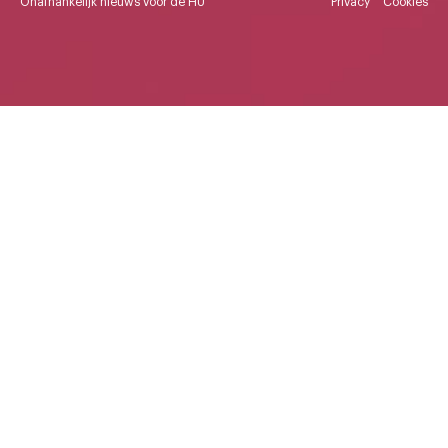
Onafhankelijk nieuws voor de HU
Privacy
Cookies