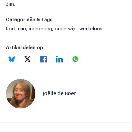
zijn.’
Categorieën & Tags
Kort
cao
indexering
onderwijs
werkeloos
Artikel delen op
Joëlle de Boer