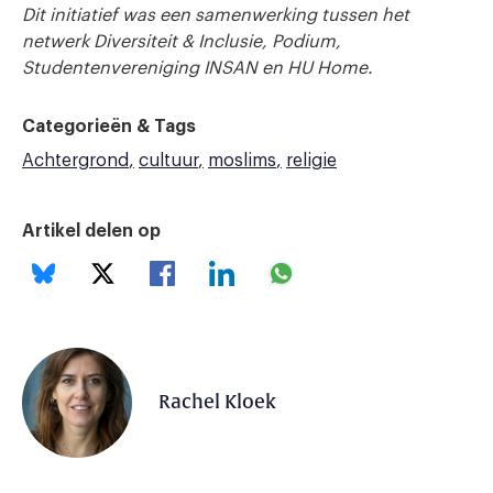
Dit initiatief was een samenwerking tussen het
netwerk Diversiteit & Inclusie, Podium,
Studentenvereniging INSAN en HU Home.
Categorieën & Tags
Achtergrond
cultuur
moslims
religie
Artikel delen op
Rachel Kloek