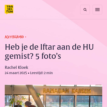
Skip
to
menu
content
ACHTERGROND
Heb je de Iftar aan de HU
gemist? 5 foto’s
Rachel Kloek
24 maart 2025 • Leestijd: 2 min