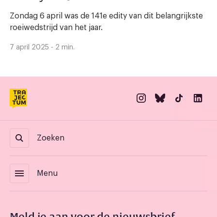
Zondag 6 april was de 141e edity van dit belangrijkste
roeiwedstrijd van het jaar.
7 april 2025 - 2 min.
Zoeken
menu
Menu