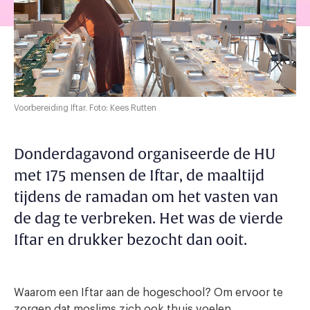
Voorbereiding Iftar. Foto: Kees Rutten
Donderdagavond organiseerde de HU
met 175 mensen de Iftar, de maaltijd
tijdens de ramadan om het vasten van
de dag te verbreken. Het was de vierde
Iftar en drukker bezocht dan ooit.
Waarom een Iftar aan de hogeschool? Om ervoor te
zorgen dat moslims zich ook thuis voelen,