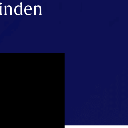
vinden