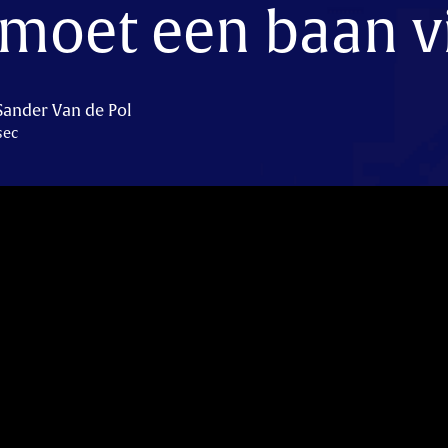
k moet een baan 
Sander Van de Pol
sec