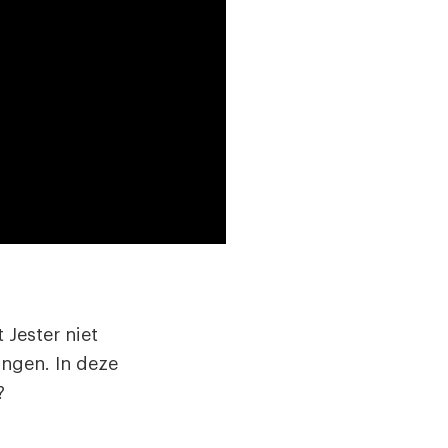
 Jester niet
ngen. In deze
?