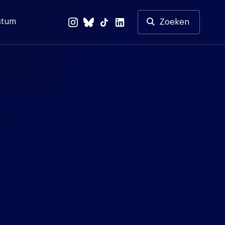
ctum
Zoeken