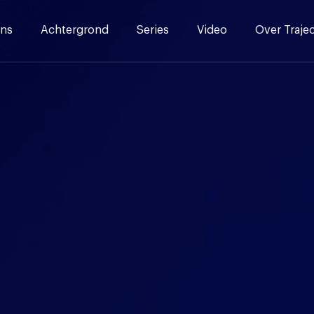
ns
Achtergrond
Series
Video
Over Traje