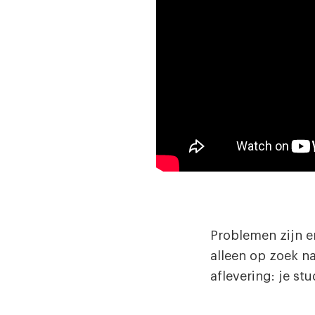
Problemen zijn e
alleen op zoek n
aflevering: je st