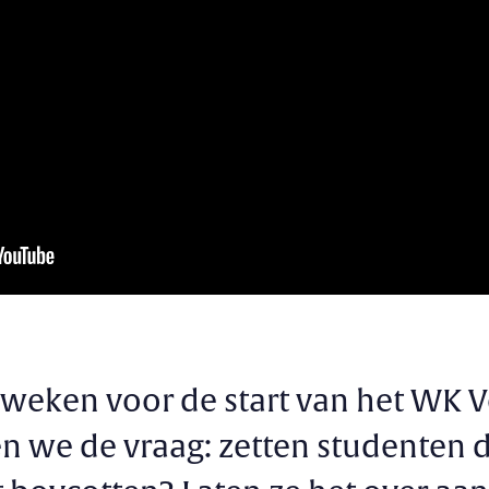
weken voor de start van het WK V
en we de vraag: zetten studenten d