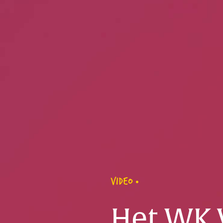
VIDEO
Het WK V