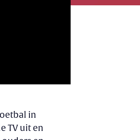
oetbal in
e TV uit en