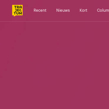
Skip
to
Recent
Nieuws
Kort
Colum
content