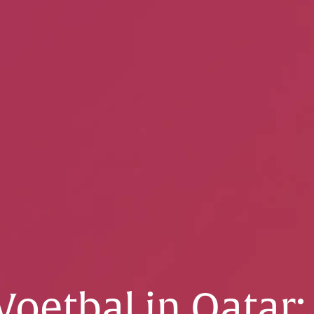
oetbal in Qatar: