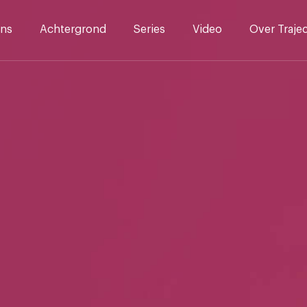
ns
Achtergrond
Series
Video
Over Traje