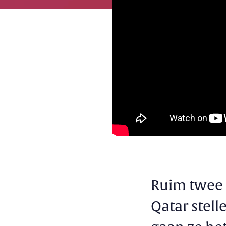
Ruim twee 
Qatar stell