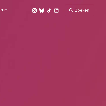
ctum
Zoeken