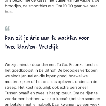
ons bezig met de kassa, het vullen van de vakken, de
broodjes, de smoothies etc. Om 19:00 gaan we naar
huis.
Dan zit je drie uur te wachten voor
twee klanten. Vreselijk
We zijn minder duur dan een To Go. En onze lunch is
het goedkoopst in De Uithof. De broodjes verkopen
we sinds januari en die lopen goed, hoewel we
moeten kijken of het ons iets oplevert, onderaan de
streep. Het kost natuurlijk ook extra personeel.
Tussen twaalf en twee is het spitsuur. Om de rijen te
voorkomen hebben we skip-kassa’s (betalen scannen
en betalen met je mobiel). Daar kwamen we een week