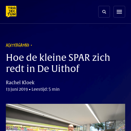
Skip
to
menu
content
ACHTERGROND
Hoe de kleine SPAR zich
redt in De Uithof
Rachel Kloek
13 juni 2019 • Leestijd: 5 min