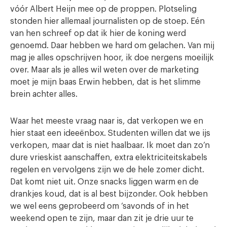
vóór Albert Heijn mee op de proppen. Plotseling
stonden hier allemaal journalisten op de stoep. Eén
van hen schreef op dat ik hier de koning werd
genoemd. Daar hebben we hard om gelachen. Van mij
mag je alles opschrijven hoor, ik doe nergens moeilijk
over. Maar als je alles wil weten over de marketing
moet je mijn baas Erwin hebben, dat is het slimme
brein achter alles.
Waar het meeste vraag naar is, dat verkopen we en
hier staat een ideeënbox. Studenten willen dat we ijs
verkopen, maar dat is niet haalbaar. Ik moet dan zo’n
dure vrieskist aanschaffen, extra elektriciteitskabels
regelen en vervolgens zijn we de hele zomer dicht.
Dat komt niet uit. Onze snacks liggen warm en de
drankjes koud, dat is al best bijzonder. Ook hebben
we wel eens geprobeerd om ‘savonds of in het
weekend open te zijn, maar dan zit je drie uur te