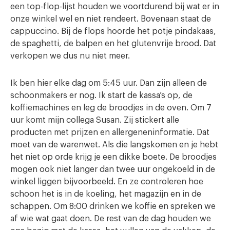
een top-flop-lijst houden we voortdurend bij wat er in
onze winkel wel en niet rendeert. Bovenaan staat de
cappuccino. Bij de flops hoorde het potje pindakaas,
de spaghetti, de balpen en het glutenvrije brood. Dat
verkopen we dus nu niet meer.
Ik ben hier elke dag om 5:45 uur. Dan zijn alleen de
schoonmakers er nog. Ik start de kassa’s op, de
koffiemachines en leg de broodjes in de oven. Om 7
uur komt mijn collega Susan. Zij stickert alle
producten met prijzen en allergeneninformatie. Dat
moet van de warenwet. Als die langskomen en je hebt
het niet op orde krijg je een dikke boete. De broodjes
mogen ook niet langer dan twee uur ongekoeld in de
winkel liggen bijvoorbeeld. En ze controleren hoe
schoon het is in de koeling, het magazijn en in de
schappen. Om 8:00 drinken we koffie en spreken we
af wie wat gaat doen. De rest van de dag houden we