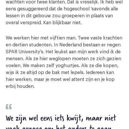
wachten voor twee klanten. Dat is vreselijk. Ik heb wel
eens gesuggereerd dat de hogeschool ‘savonds alle
lessen in dit gebouw zou groeperen in plaats van
overal verspreid. Kan blijkbaar niet.
We werken hier met vijftien man. Twee vaste krachten
en dertien studenten. In Nederland bestaan er negen
SPAR University’s. Het leukst aan mijn werk vind ik de
mensen. Als ze hier weglopen moeten ze zich gezien
voelen. We maken zelf yoghurtjes. Als ze die kopen,
wijs ik ze altijd op de bak met lepels. Iedereen kan
hier werken, maar je moet wel attent zijn en je kop
erbij houden.
We zijn wel eens iets kwijt, maar niet
vaak genoeg om het anders te gaan