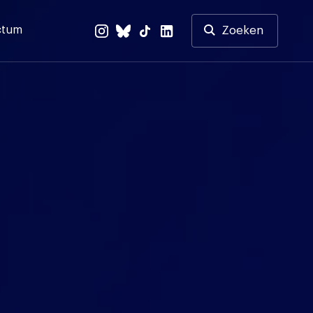
ctum
Zoeken