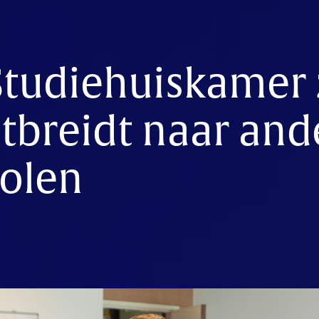
Studiehuiskamer 
tbreidt naar and
olen