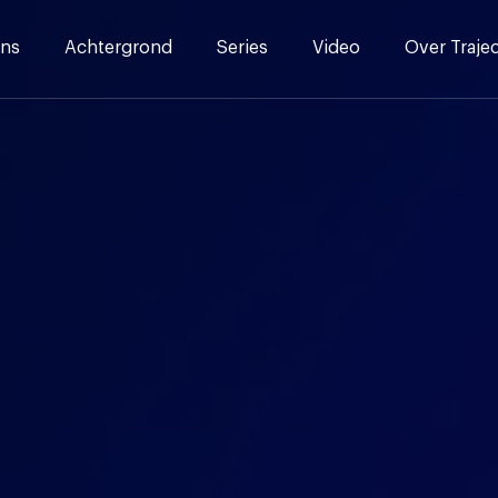
ns
Achtergrond
Series
Video
Over Traje