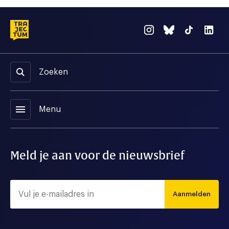
Zoeken
menu
Menu
Meld je aan voor de nieuwsbrief
Aanmelden