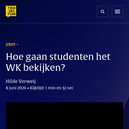
Skip
to
menu
content
VIDEO
Hoe gaan studenten het
WK bekijken?
Hilde Verweij
8 juni 2026 • Kijktijd: 1 min en 32 sec