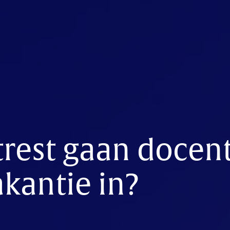
trest gaan docen
kantie in?