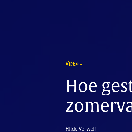
VIDEO
Hoe ges
zomerva
Hilde Verweij