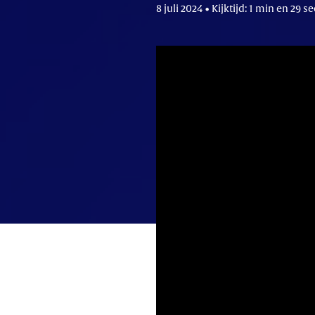
8 juli 2024 • Kijktijd: 1 min en 29 se