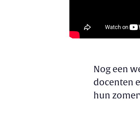
Nog een wee
docenten e
hun zomer
Categorieën & Tag