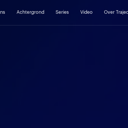
ns
Achtergrond
Series
Video
Over Traje