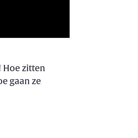
 Hoe zitten
oe gaan ze