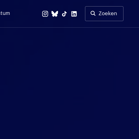
ctum
Zoeken