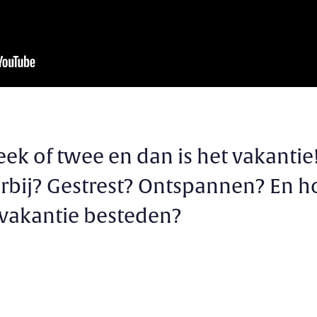
k of twee en dan is het vakantie!
rbij? Gestrest? Ontspannen? En h
vakantie besteden?
s