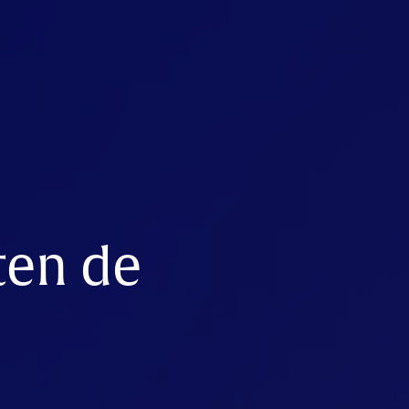
ten de