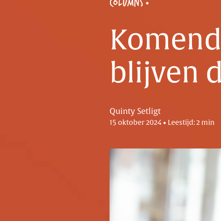
COLUMNS
Komend 
blijven 
Quinty Setligt
15 oktober 2024 • Leestijd: 2 min