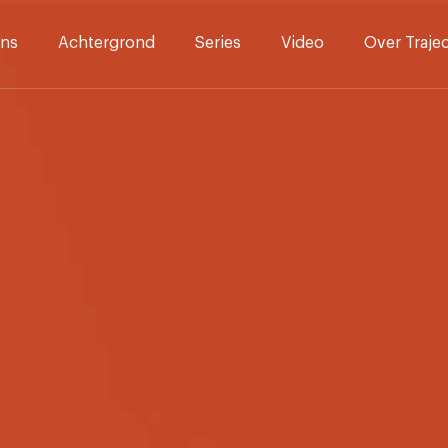
ns
Achtergrond
Series
Video
Over Traje