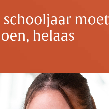
schooljaar moet 
doen, helaas