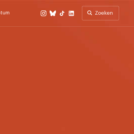
ctum
Zoeken