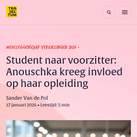
Skip
to
menu
content
MEDEZEGGENSCHAP VERKIEZINGEN 2026
Student naar voorzitter:
Anouschka kreeg invloed
op haar opleiding
Sander Van de Pol
27 januari 2026 • Leestijd: 5 min