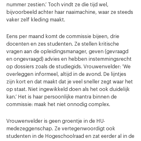
nummer zestien.’ Toch vindt ze die tijd wel,
bijvoorbeeld achter haar naaimachine, waar ze steeds
vaker zelf kleding maakt.
Eens per maand komt de commissie bijeen, drie
docenten en zes studenten. Ze stellen kritische
vragen aan de opleidingsmanager, geven (gevraagd
en ongevraagd) advies en hebben instemmingsrecht
op dossiers zoals de studiegids. Vrouwenvelder: ‘We
overleggen informeel, altijd in de avond. De lijntjes
zijn kort en dat maakt dat je veel sneller zegt waar het
op staat. Niet ingewikkeld doen als het ook duidelijk
kan.’ Het is haar persoonlijke mantra binnen de
commissie: maak het niet onnodig complex.
Vrouwenvelder is geen groentje in de HU-
medezeggenschap. Ze vertegenwoordigt ook
studenten in de Hogeschoolraad en zat eerder al in de