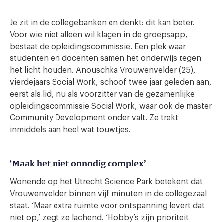
Je zit in de collegebanken en denkt: dit kan beter.
Voor wie niet alleen wil klagen in de groepsapp,
bestaat de opleidingscommissie. Een plek waar
studenten en docenten samen het onderwijs tegen
het licht houden. Anouschka Vrouwenvelder (25),
vierdejaars Social Work, schoof twee jaar geleden aan,
eerst als lid, nu als voorzitter van de gezamenlijke
opleidingscommissie Social Work, waar ook de master
Community Development onder valt. Ze trekt
inmiddels aan heel wat touwtjes.
‘Maak het niet onnodig complex’
Wonende op het Utrecht Science Park betekent dat
Vrouwenvelder binnen vijf minuten in de collegezaal
staat. ‘Maar extra ruimte voor ontspanning levert dat
niet op,’ zegt ze lachend. ‘Hobby’s zijn prioriteit