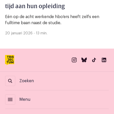
tijd aan hun opleiding
Eén op de acht werkende hbo’ers heeft zelfs een
fulltime baan naast de studie.
20 januari 2026 - 13 min.
Zoeken
menu
Menu