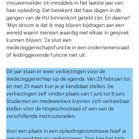
Vrouwenvelder zit inmiddels in het laatste jaar van
haar opleiding. Dat betekent dat haar dagen in de
gangen van de HU binnenkort geteld zijn. En daarna?
‘Mijn droom is dat ik mag blijven bijdragen aan een
wereld waarin mensen waardig met elkaar in gesprek
kunnen blijven.’ Ze sluit een
medezeggenschapsfunctie in een ondernemersraad
of leidinggevende functie niet uit.
Dit jaar staan er weer verkiezingen voor de
medezeggenschap op de agenda. Van 23 februari tot
en met 23 maart kun je je kandidaat stellen. De
verkiezingen zelf vinden plaats van 1 juni tot 8 juni.
Studenten en medewerkers kunnen zich verkiesbaar
stellen voor de Hogeschoolraad of een van de
verschillende instituutsraden.
Voor een plaats in een opleidingscommissie hoef je
niet te wachten op verkiezingen. Daar kan het hele