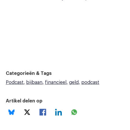
Categorieën & Tags
Podcast
bijbaan
financieel
geld
podcast
Artikel delen op