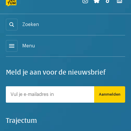
Zoeken
menu
Menu
Meld je aan voor de nieuwsbrief
Aanmelden
Trajectum