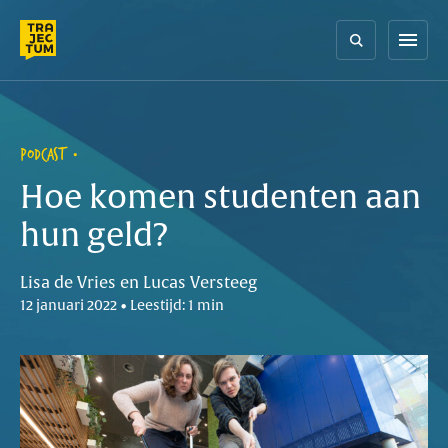
Skip
to
menu
content
PODCAST
Hoe komen studenten aan
hun geld?
Lisa de Vries en Lucas Versteeg
12 januari 2022 • Leestijd: 1 min