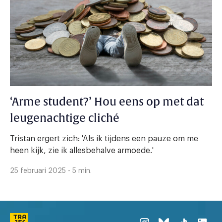
‘Arme student?’ Hou eens op met dat
leugenachtige cliché
Tristan ergert zich: 'Als ik tijdens een pauze om me
heen kijk, zie ik allesbehalve armoede.'
25 februari 2025 - 5 min.