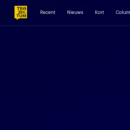
Skip
to
Recent
Nieuws
Kort
Colum
content