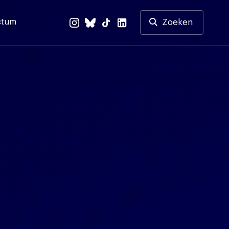
ctum
Zoeken