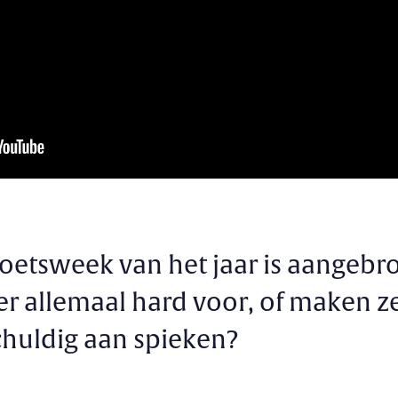
toetsweek van het jaar is aangebr
er allemaal hard voor, of maken z
chuldig aan spieken?