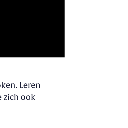
oken. Leren
e zich ook