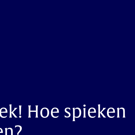
ek! Hoe spieken
en?