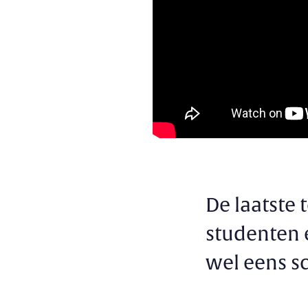
De laatste 
studenten 
wel eens s