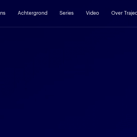
ns
Achtergrond
Series
Video
Over Traje