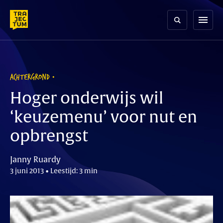
Skip
to
menu
content
ACHTERGROND
Hoger onderwijs wil
‘keuzemenu’ voor nut en
opbrengst
Janny Ruardy
3 juni 2013 • Leestijd: 3 min