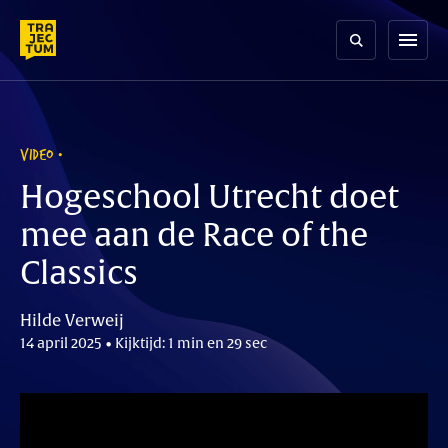
Skip
to
menu
content
VIDEO
Hogeschool Utrecht doet
mee aan de Race of the
Classics
Hilde Verweij
14 april 2025 • Kijktijd: 1 min en 29 sec