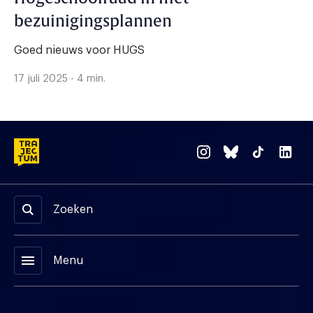
bezuinigingsplannen
Goed nieuws voor HUGS
17 juli 2025 - 4 min.
Zoeken
menu
Menu