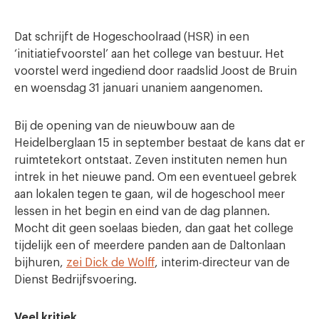
Dat schrijft de Hogeschoolraad (HSR) in een
‘initiatiefvoorstel’ aan het college van bestuur. Het
voorstel werd ingediend door raadslid Joost de Bruin
en woensdag 31 januari unaniem aangenomen.
Bij de opening van de nieuwbouw aan de
Heidelberglaan 15 in september bestaat de kans dat er
ruimtetekort ontstaat. Zeven instituten nemen hun
intrek in het nieuwe pand. Om een eventueel gebrek
aan lokalen tegen te gaan, wil de hogeschool meer
lessen in het begin en eind van de dag plannen.
Mocht dit geen soelaas bieden, dan gaat het college
tijdelijk een of meerdere panden aan de Daltonlaan
bijhuren,
zei Dick de Wolff
, interim-directeur van de
Dienst Bedrijfsvoering.
Veel kritiek