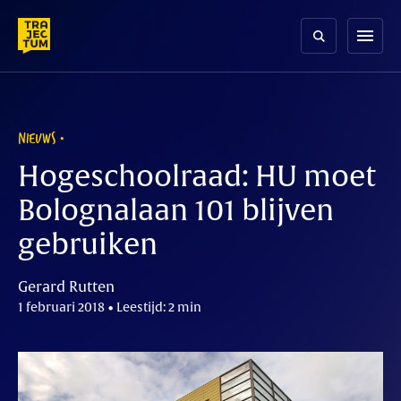
Skip
to
menu
content
NIEUWS
Hogeschoolraad: HU moet
Bolognalaan 101 blijven
gebruiken
Gerard Rutten
1 februari 2018 • Leestijd: 2 min