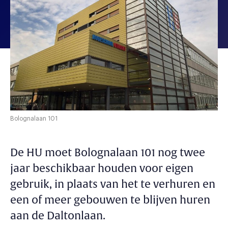
Bolognalaan 101
De HU moet Bolognalaan 101 nog twee
jaar beschikbaar houden voor eigen
gebruik, in plaats van het te verhuren en
een of meer gebouwen te blijven huren
aan de Daltonlaan.