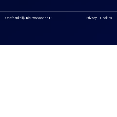
Onafhankelijk nieuws voor de HU
Privacy
Cookies