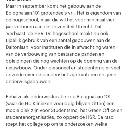
Maar in september komt het gebouw aan de
Bolognalaan 101 grotendeels vrij. Het is eigendom van
de hogeschool, maar die wil het voor minimaal vier
jaar verhuren aan de Universiteit Utrecht. Dat
‘verbaast’ de HSR. De hogeschool maakt nu ook
tijdelijk gebruik van een aantal gebouwen aan de
Daltonlaan, voor instituten die in afwachting waren
van de verbouwing van bestaande panden en
opleidingen die nog wachten op de opening van de
nieuwbouw. Onder personeel en studenten is er veel
onvrede over de panden: het zijn kantoren en geen
onderwijsgebouwen.
Behalve als onderwijslocatie zou Bolognalaan 101
(waar de HU Klinieken voorlopig blijven zitten) een
mooie plek zijn voor StudentsInc, het Green Office en
studentenorganisaties, zo oppert de HSR. De raad
roept het college op om te onderzoeken welke