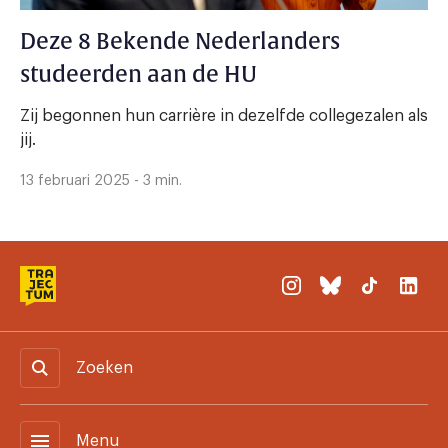
Deze 8 Bekende Nederlanders
studeerden aan de HU
Zij begonnen hun carrière in dezelfde collegezalen als
jij.
13 februari 2025 - 3 min.
Zoeken
menu
Menu