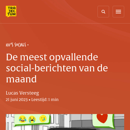
Skip
to
menu
content
HU'S SOCIALS
De meest opvallende
social-berichten van de
maand
Lucas Versteeg
21 juni 2023 • Leestijd: 1 min