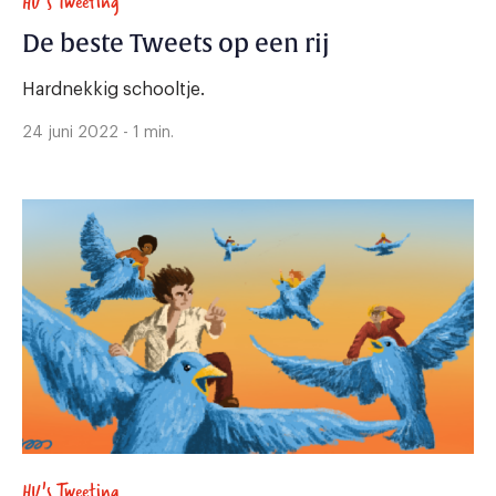
HU's Tweeting
De beste Tweets op een rij
Hardnekkig schooltje.
24 juni 2022 - 1 min.
HU's Tweeting