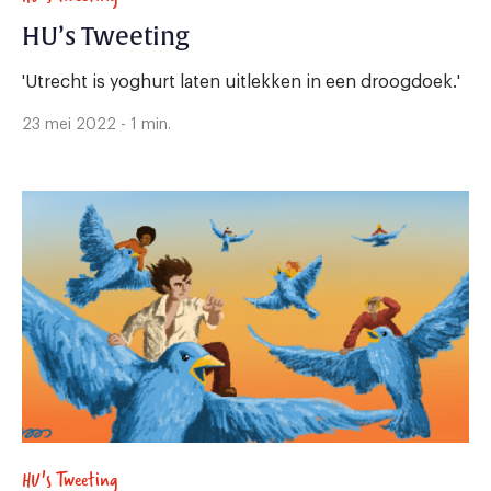
HU’s Tweeting
'Utrecht is yoghurt laten uitlekken in een droogdoek.'
23 mei 2022 - 1 min.
HU's Tweeting