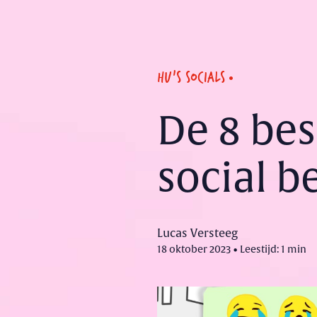
HU'S SOCIALS
De 8 be
social 
Lucas Versteeg
18 oktober 2023 • Leestijd: 1 min