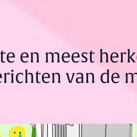
ste en meest her
berichten van de