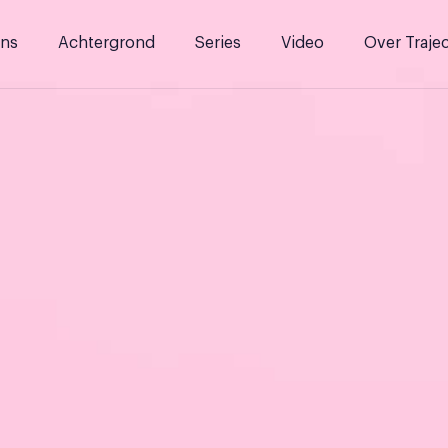
ns
Achtergrond
Series
Video
Over Traje