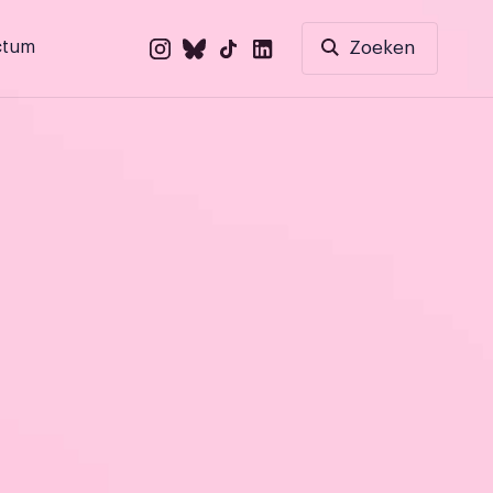
ctum
Zoeken