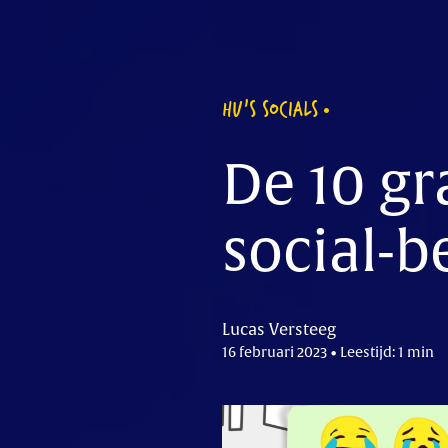
HU'S SOCIALS
De 10 gr
social-b
Lucas Versteeg
16 februari 2023 • Leestijd: 1 min