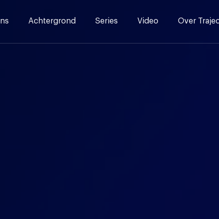
ns
Achtergrond
Series
Video
Over Traje