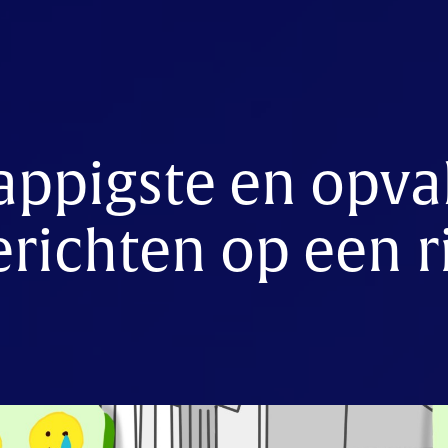
appigste en opva
erichten op een ri