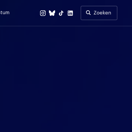
ctum
Zoeken