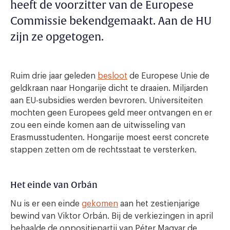
heeft de voorzitter van de Europese
Commissie bekendgemaakt. Aan de HU
zijn ze opgetogen.
Ruim drie jaar geleden
besloot
de Europese Unie de
geldkraan naar Hongarije dicht te draaien. Miljarden
aan EU-subsidies werden bevroren. Universiteiten
mochten geen Europees geld meer ontvangen en er
zou een einde komen aan de uitwisseling van
Erasmusstudenten. Hongarije moest eerst concrete
stappen zetten om de rechtsstaat te versterken.
Het einde van Orbán
Nu is er een einde
gekomen
aan het zestienjarige
bewind van Viktor Orbán. Bij de verkiezingen in april
behaalde de oppositiepartij van Péter Magyar de