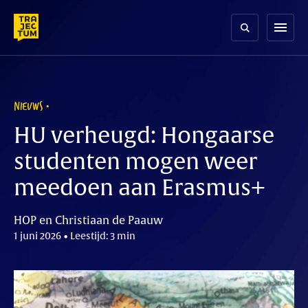
Skip
to
menu
content
NIEUWS
HU verheugd: Hongaarse
studenten mogen weer
meedoen aan Erasmus+
HOP en Christiaan de Paauw
1 juni 2026 • Leestijd: 3 min