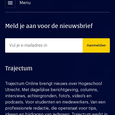
menu
Menu
Meld je aan voor de nieuwsbrief
Aanmelden
Trajectum
Trajectum Online brengt nieuws over Hogeschool
Utrecht. Met dagelijkse berichtgeving, columns,
interviews, achtergronden, foto's, video's en
podcasts. Voor studenten en medewerkers. Van een
professionele redactie, die openstaat voor tips,
ideeen en bijdragen van iedereen. Trajectum werkt in