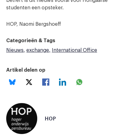
betreft is dit nieuws vooral voor Hongaarse
studenten een opsteker.
HOP, Naomi Bergshoeff
Categorieën & Tags
Nieuws
exchange
International Office
Artikel delen op
HOP