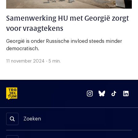
Samenwerking HU met Georgië zorgt
voor vraagtekens
Georgië is onder Russische invloed steeds minder
democratisch.
11 november 2024 - 5 min.
Zoeken