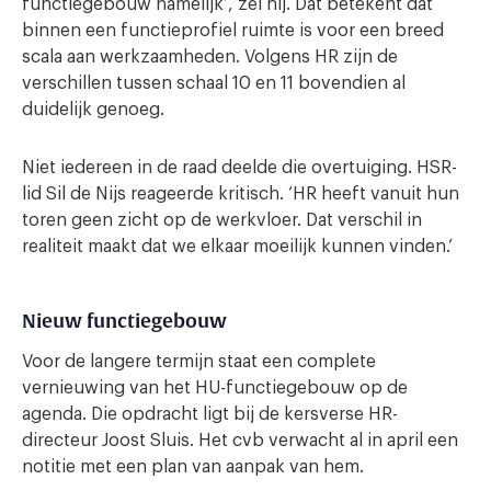
functiegebouw namelijk’, zei hij. Dat betekent dat
binnen een functieprofiel ruimte is voor een breed
scala aan werkzaamheden. Volgens HR zijn de
verschillen tussen schaal 10 en 11 bovendien al
duidelijk genoeg.
Niet iedereen in de raad deelde die overtuiging. HSR-
lid Sil de Nijs reageerde kritisch. ‘HR heeft vanuit hun
toren geen zicht op de werkvloer. Dat verschil in
realiteit maakt dat we elkaar moeilijk kunnen vinden.’
Nieuw functiegebouw
Voor de langere termijn staat een complete
vernieuwing van het HU-functiegebouw op de
agenda. Die opdracht ligt bij de kersverse HR-
directeur Joost Sluis. Het cvb verwacht al in april een
notitie met een plan van aanpak van hem.