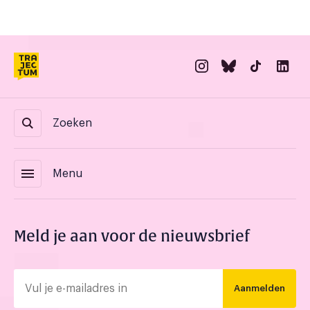
Zoeken
menu
Menu
Meld je aan voor de nieuwsbrief
Aanmelden