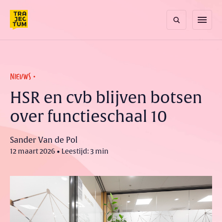
Skip
to
menu
content
NIEUWS
HSR en cvb blijven botsen
over functieschaal 10
Sander Van de Pol
12 maart 2026 • Leestijd: 3 min