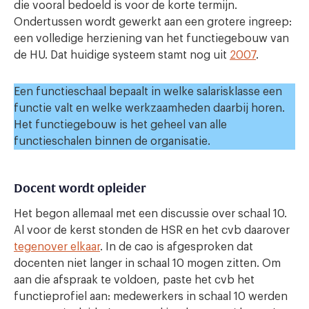
die vooral bedoeld is voor de korte termijn.
Ondertussen wordt gewerkt aan een grotere ingreep:
een volledige herziening van het functiegebouw van
de HU. Dat huidige systeem stamt nog uit
2007
.
Een functieschaal bepaalt in welke salarisklasse een
functie valt en welke werkzaamheden daarbij horen.
Het functiegebouw is het geheel van alle
functieschalen binnen de organisatie.
Docent wordt opleider
Het begon allemaal met een discussie over schaal 10.
Al voor de kerst stonden de HSR en het cvb daarover
tegenover elkaar
. In de cao is afgesproken dat
docenten niet langer in schaal 10 mogen zitten. Om
aan die afspraak te voldoen, paste het cvb het
functieprofiel aan: medewerkers in schaal 10 werden