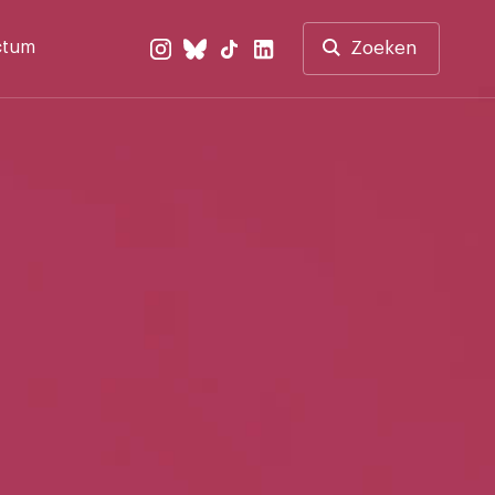
ctum
Zoeken