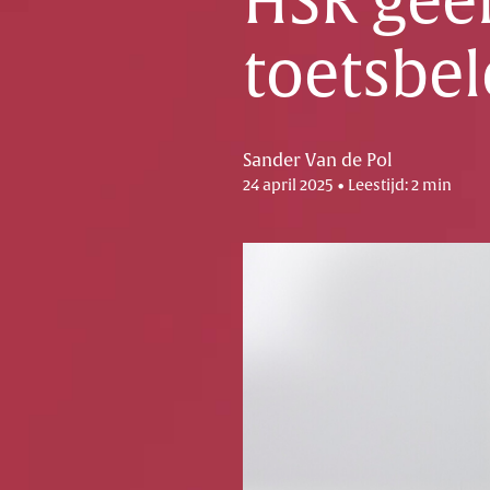
HSR gee
toetsbel
Sander Van de Pol
24 april 2025 • Leestijd: 2 min