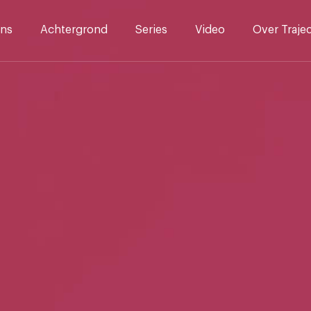
ns
Achtergrond
Series
Video
Over Traje