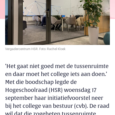
Vergadercentrum HSR. Foto: Rachel Kloek
‘Het gaat niet goed met de tussenruimte
en daar moet het college iets aan doen.’
Met die boodschap legde de
Hogeschoolraad (HSR) woensdag 17
september haar initiatiefvoorstel neer
bij het college van bestuur (cvb). De raad
wil dat die zogeheten tussenruimte