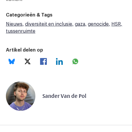
Categorieën & Tags
Nieuws
diversiteit en inclusie
gaza
genocide
HSR
tussenruimte
Artikel delen op
Sander Van de Pol