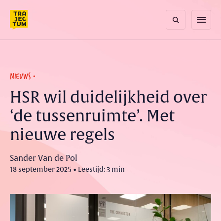
Skip
to
menu
content
NIEUWS
HSR wil duidelijkheid over
‘de tussenruimte’. Met
nieuwe regels
Sander Van de Pol
18 september 2025 • Leestijd: 3 min