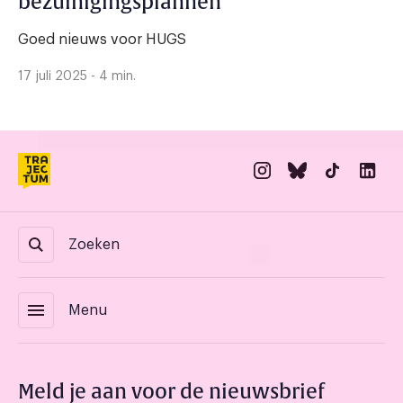
bezuinigingsplannen
Goed nieuws voor HUGS
17 juli 2025 - 4 min.
Zoeken
menu
Menu
Meld je aan voor de nieuwsbrief