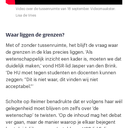
Video over de tussenruimte van 18 september. Videomaakster:
Lisa de Vries
Waar liggen de grenzen?
Met of zonder tussenruimte, het blijft de vraag waar
de grenzen in de klas precies liggen. ‘Als
wetenschappelijk inzicht een kader is, moeten we dat
duidelijk maken,’ vond HSR-lid Jasper van den Brink.
‘De HU moet tegen studenten en docenten kunnen
zeggen: “Dit is niet waar, dit vinden wij niet
acceptabel.”’
Scholte op Reimer benadrukte dat er volgens haar wél
gelegenheid moet blijven om zelfs over ‘de
wetenschap’ te twisten. ‘Op de inhoud mag het debat
ver gaan, maar de manier waarop je elkaar bejegent