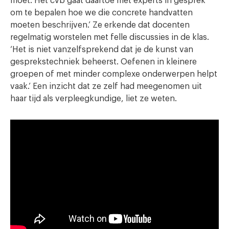
moet. Het cvb gaat daartoe met experts in gesprek
om te bepalen hoe we die concrete handvatten
moeten beschrijven.’ Ze erkende dat docenten
regelmatig worstelen met felle discussies in de klas.
‘Het is niet vanzelfsprekend dat je de kunst van
gesprekstechniek beheerst. Oefenen in kleinere
groepen of met minder complexe onderwerpen helpt
vaak.’ Een inzicht dat ze zelf had meegenomen uit
haar tijd als verpleegkundige, liet ze weten.