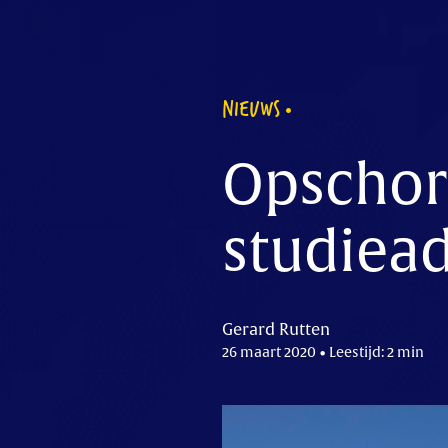
NIEUWS
Opschor
studieadv
Gerard Rutten
26 maart 2020 • Leestijd: 2 min