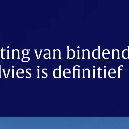
ting van binden
ies is definitief