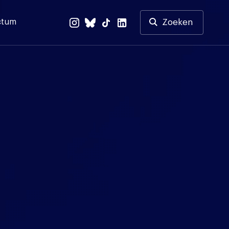
ctum
Zoeken