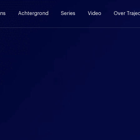
ns
Achtergrond
Series
Video
Over Traje