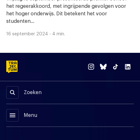
het regeerakkoord, met ingrijpende gevolgen voor
het hoger onderwijs. Dit betekent het voor
studenten...
16 september 2024 - 4 min.
Zoeken
menu
Menu