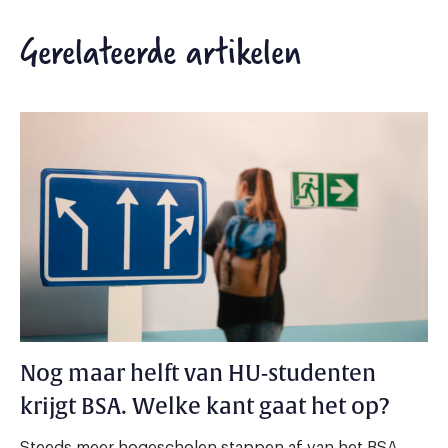
Gerelateerde artikelen
Nog maar helft van HU-studenten
krijgt BSA. Welke kant gaat het op?
Steeds meer hogescholen stappen af van het BSA,