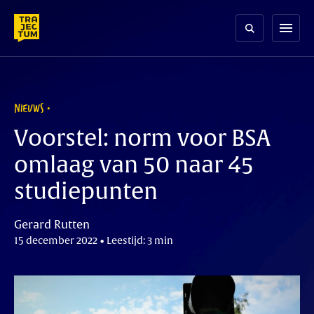
Skip
to
menu
content
NIEUWS
Voorstel: norm voor BSA
omlaag van 50 naar 45
studiepunten
Gerard Rutten
15 december 2022 • Leestijd: 3 min