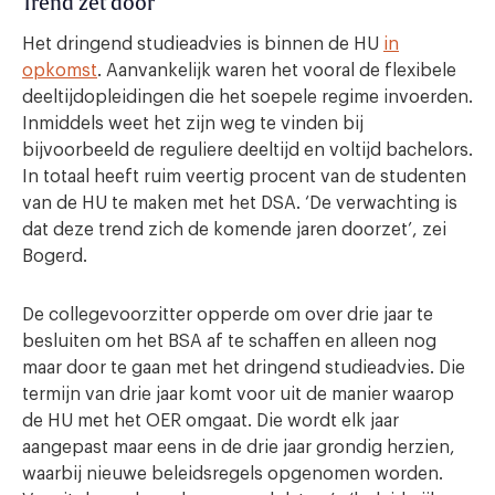
Trend zet door
Het dringend studieadvies is binnen de HU
in
opkomst
. Aanvankelijk waren het vooral de flexibele
deeltijdopleidingen die het soepele regime invoerden.
Inmiddels weet het zijn weg te vinden bij
bijvoorbeeld de reguliere deeltijd en voltijd bachelors.
In totaal heeft ruim veertig procent van de studenten
van de HU te maken met het DSA. ‘De verwachting is
dat deze trend zich de komende jaren doorzet’, zei
Bogerd.
De collegevoorzitter opperde om over drie jaar te
besluiten om het BSA af te schaffen en alleen nog
maar door te gaan met het dringend studieadvies. Die
termijn van drie jaar komt voor uit de manier waarop
de HU met het OER omgaat. Die wordt elk jaar
aangepast maar eens in de drie jaar grondig herzien,
waarbij nieuwe beleidsregels opgenomen worden.