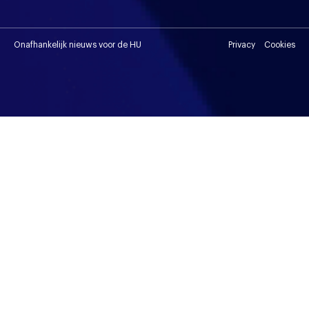
Onafhankelijk nieuws voor de HU
Privacy
Cookies