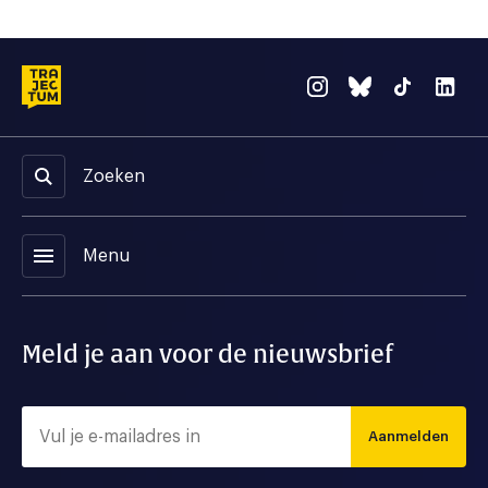
Zoeken
menu
Menu
Meld je aan voor de nieuwsbrief
Aanmelden