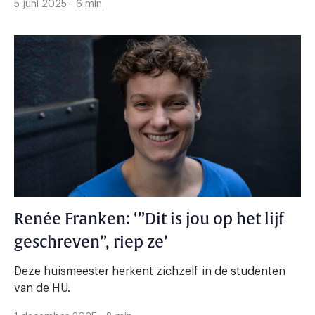
5 juni 2025 - 6 min.
Renée Franken: ‘”Dit is jou op het lijf
geschreven”, riep ze’
Deze huismeester herkent zichzelf in de studenten
van de HU.