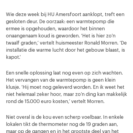
Wie deze week bij HU Amersfoort aanklopt, treft een
gesloten deur. De oorzaak: een warmtepomp die
ermee is opgehouden, waardoor het binnen
onaangenaam koud is geworden. ‘Het is hier zo’n
twaalf graden,’ vertelt huismeester Ronald Morren. ‘De
installatie die warme lucht door het gebouw blaast, is
kapot.’
Een snelle oplossing laat nog even op zich wachten.
Het vervangen van de warmtepomp is geen klein
klusje. ‘Hij moet nog geleverd worden. En ik weet het
niet helemaal zeker hoor, maar zo’n ding kan makkelijk
rond de 15.000 euro kosten,’ vertelt Morren.
Niet overal is de kou even scherp voelbaar. In enkele
lokalen tikt de thermometer nog de 19 graden aan,
maar op de gangen en in het grootste deel van het