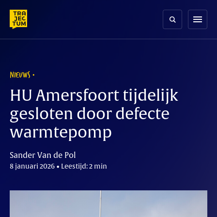
Skip
to
menu
content
NIEUWS
HU Amersfoort tijdelijk
gesloten door defecte
warmtepomp
Sander Van de Pol
8 januari 2026 • Leestijd: 2 min