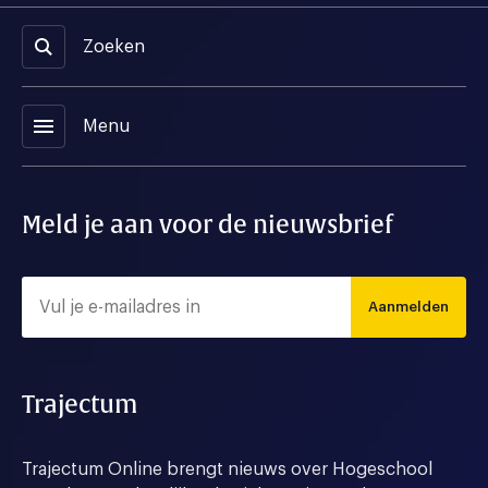
Zoeken
menu
Menu
Meld je aan voor de nieuwsbrief
Aanmelden
Trajectum
Trajectum Online brengt nieuws over Hogeschool