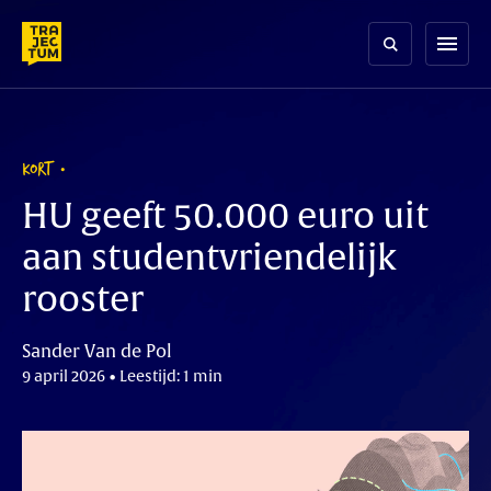
Skip
to
menu
content
KORT
HU geeft 50.000 euro uit
aan studentvriendelijk
rooster
Sander Van de Pol
9 april 2026 • Leestijd: 1 min