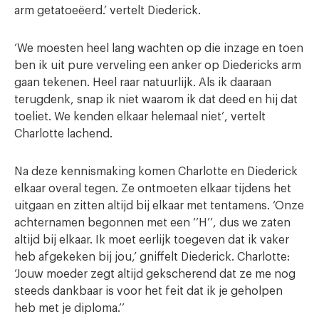
arm getatoeëerd.’ vertelt Diederick.
‘We moesten heel lang wachten op die inzage en toen
ben ik uit pure verveling een anker op Diedericks arm
gaan tekenen. Heel raar natuurlijk. Als ik daaraan
terugdenk, snap ik niet waarom ik dat deed en hij dat
toeliet. We kenden elkaar helemaal niet’, vertelt
Charlotte lachend.
Na deze kennismaking komen Charlotte en Diederick
elkaar overal tegen. Ze ontmoeten elkaar tijdens het
uitgaan en zitten altijd bij elkaar met tentamens. ‘Onze
achternamen begonnen met een ‘’H’’, dus we zaten
altijd bij elkaar. Ik moet eerlijk toegeven dat ik vaker
heb afgekeken bij jou,’ gniffelt Diederick. Charlotte:
‘Jouw moeder zegt altijd gekscherend dat ze me nog
steeds dankbaar is voor het feit dat ik je geholpen
heb met je diploma.’’