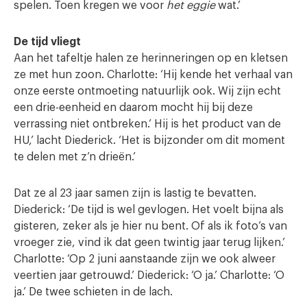
spelen. Toen kregen we voor
het eggie
wat.’
De tijd vliegt
Aan het tafeltje halen ze herinneringen op en kletsen
ze met hun zoon. Charlotte: ‘Hij kende het verhaal van
onze eerste ontmoeting natuurlijk ook. Wij zijn echt
een drie-eenheid en daarom mocht hij bij deze
verrassing niet ontbreken.’ Hij is het product van de
HU,’ lacht Diederick. ‘Het is bijzonder om dit moment
te delen met z’n drieën.’
Dat ze al 23 jaar samen zijn is lastig te bevatten.
Diederick: ‘De tijd is wel gevlogen. Het voelt bijna als
gisteren, zeker als je hier nu bent. Of als ik foto’s van
vroeger zie, vind ik dat geen twintig jaar terug lijken.’
Charlotte: ‘Op 2 juni aanstaande zijn we ook alweer
veertien jaar getrouwd.’ Diederick: ‘O ja.’ Charlotte: ‘O
ja.’ De twee schieten in de lach.