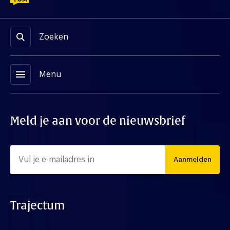
Zoeken
menu
Menu
Meld je aan voor de nieuwsbrief
Aanmelden
Trajectum