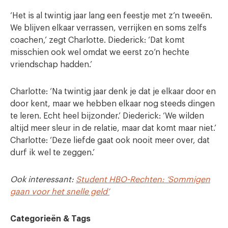
‘Het is al twintig jaar lang een feestje met z’n tweeën.
We blijven elkaar verrassen, verrijken en soms zelfs
coachen,’ zegt Charlotte. Diederick: ‘Dat komt
misschien ook wel omdat we eerst zo’n hechte
vriendschap hadden.’
Charlotte: ‘Na twintig jaar denk je dat je elkaar door en
door kent, maar we hebben elkaar nog steeds dingen
te leren. Echt heel bijzonder.’ Diederick: ‘We wilden
altijd meer sleur in de relatie, maar dat komt maar niet.’
Charlotte: ‘Deze liefde gaat ook nooit meer over, dat
durf ik wel te zeggen.’
Ook interessant:
Student HBO-Rechten: ‘Sommigen
gaan voor het snelle geld’
Categorieën & Tags