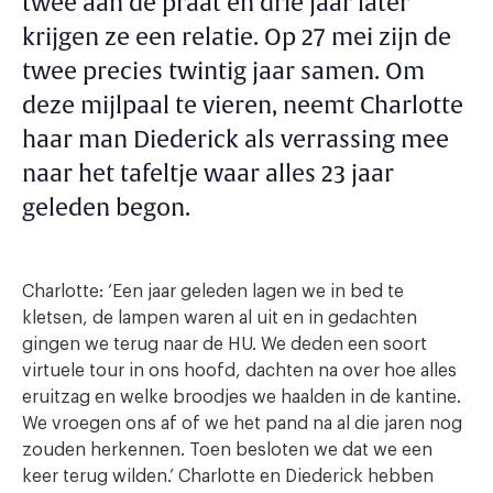
twee aan de praat en drie jaar later
krijgen ze een relatie. Op 27 mei zijn de
twee precies twintig jaar samen. Om
deze mijlpaal te vieren, neemt Charlotte
haar man Diederick als verrassing mee
naar het tafeltje waar alles 23 jaar
geleden begon.
Charlotte: ‘Een jaar geleden lagen we in bed te
kletsen, de lampen waren al uit en in gedachten
gingen we terug naar de HU. We deden een soort
virtuele tour in ons hoofd, dachten na over hoe alles
eruitzag en welke broodjes we haalden in de kantine.
We vroegen ons af of we het pand na al die jaren nog
zouden herkennen. Toen besloten we dat we een
keer terug wilden.’ Charlotte en Diederick hebben