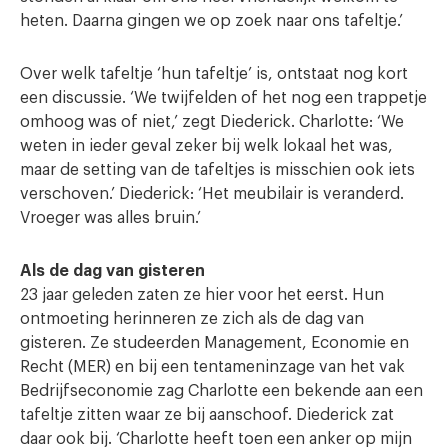
heten. Daarna gingen we op zoek naar ons tafeltje.’
Over welk tafeltje ‘hun tafeltje’ is, ontstaat nog kort
een discussie. ‘We twijfelden of het nog een trappetje
omhoog was of niet,’ zegt Diederick. Charlotte: ‘We
weten in ieder geval zeker bij welk lokaal het was,
maar de setting van de tafeltjes is misschien ook iets
verschoven.’ Diederick: ‘Het meubilair is veranderd.
Vroeger was alles bruin.’
Als de dag van gisteren
23 jaar geleden zaten ze hier voor het eerst. Hun
ontmoeting herinneren ze zich als de dag van
gisteren. Ze studeerden Management, Economie en
Recht (MER) en bij een tentameninzage van het vak
Bedrijfseconomie zag Charlotte een bekende aan een
tafeltje zitten waar ze bij aanschoof. Diederick zat
daar ook bij. ‘Charlotte heeft toen een anker op mijn