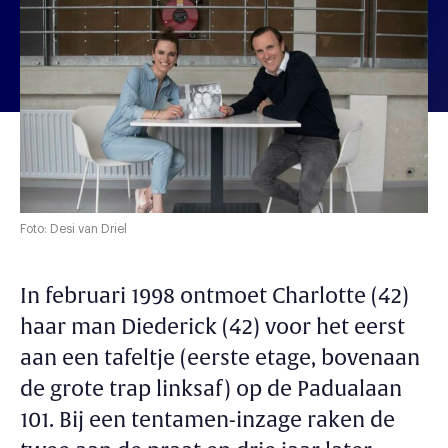
Foto: Desi van Driel
In februari 1998 ontmoet Charlotte (42)
haar man Diederick (42) voor het eerst
aan een tafeltje (eerste etage, bovenaan
de grote trap linksaf) op de Padualaan
101. Bij een tentamen-inzage raken de