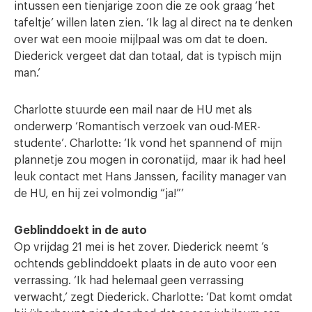
intussen een tienjarige zoon die ze ook graag ‘het
tafeltje’ willen laten zien. ‘Ik lag al direct na te denken
over wat een mooie mijlpaal was om dat te doen.
Diederick vergeet dat dan totaal, dat is typisch mijn
man.’
Charlotte stuurde een mail naar de HU met als
onderwerp ‘Romantisch verzoek van oud-MER-
studente’. Charlotte: ‘Ik vond het spannend of mijn
plannetje zou mogen in coronatijd, maar ik had heel
leuk contact met Hans Janssen, facility manager van
de HU, en hij zei volmondig “ja!”’
Geblinddoekt in de auto
Op vrijdag 21 mei is het zover. Diederick neemt ’s
ochtends geblinddoekt plaats in de auto voor een
verrassing. ‘Ik had helemaal geen verrassing
verwacht,’ zegt Diederick. Charlotte: ‘Dat komt omdat