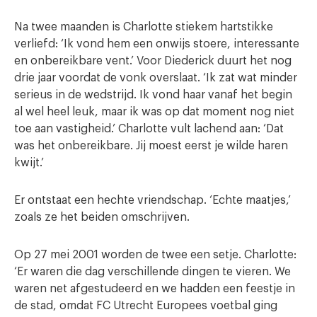
Na twee maanden is Charlotte stiekem hartstikke
verliefd: ‘Ik vond hem een onwijs stoere, interessante
en onbereikbare vent.’ Voor Diederick duurt het nog
drie jaar voordat de vonk overslaat. ‘Ik zat wat minder
serieus in de wedstrijd. Ik vond haar vanaf het begin
al wel heel leuk, maar ik was op dat moment nog niet
toe aan vastigheid.’ Charlotte vult lachend aan: ‘Dat
was het onbereikbare. Jij moest eerst je wilde haren
kwijt.’
Er ontstaat een hechte vriendschap. ‘Echte maatjes,’
zoals ze het beiden omschrijven.
Op 27 mei 2001 worden de twee een setje. Charlotte:
‘Er waren die dag verschillende dingen te vieren. We
waren net afgestudeerd en we hadden een feestje in
de stad, omdat FC Utrecht Europees voetbal ging