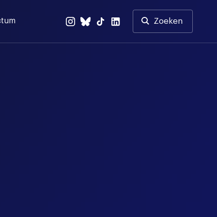
ctum
Zoeken