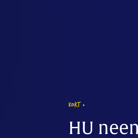
KORT
HU neem