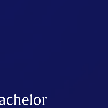
achelor