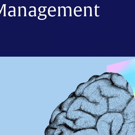
y Management