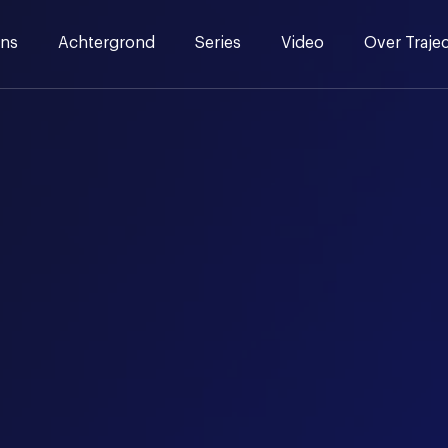
ns
Achtergrond
Series
Video
Over Traje