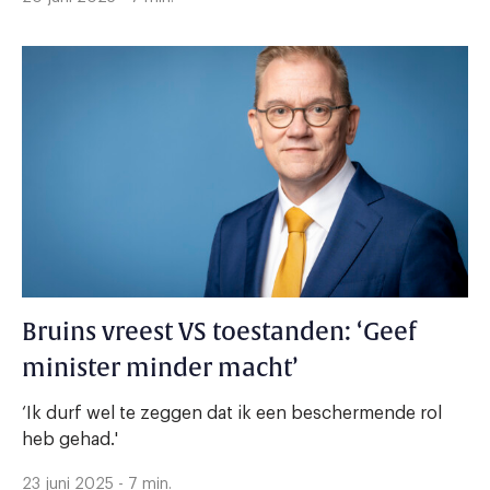
Bruins vreest VS toestanden: ‘Geef
minister minder macht’
‘Ik durf wel te zeggen dat ik een beschermende rol
heb gehad.'
23 juni 2025 - 7 min.