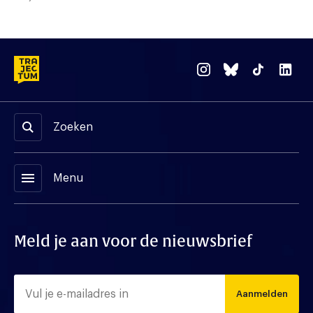
Zoeken
menu
Menu
Meld je aan voor de nieuwsbrief
Aanmelden