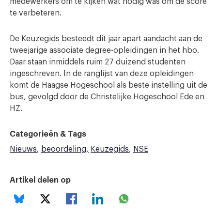
medewerkers om te kijken wat nodig was om de score
te verbeteren.
De Keuzegids besteedt dit jaar apart aandacht aan de
tweejarige associate degree-opleidingen in het hbo.
Daar staan inmiddels ruim 27 duizend studenten
ingeschreven. In de ranglijst van deze opleidingen
komt de Haagse Hogeschool als beste instelling uit de
bus, gevolgd door de Christelijke Hogeschool Ede en
HZ.
Categorieën & Tags
Nieuws
beoordeling
Keuzegids
NSE
Artikel delen op