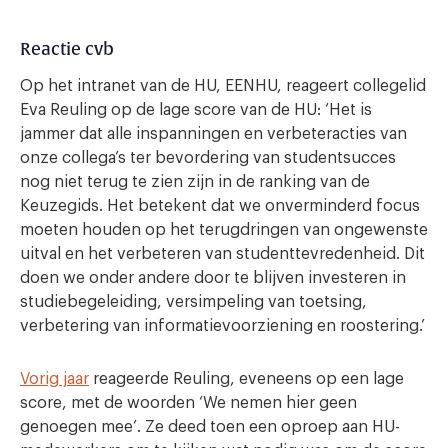
Reactie cvb
Op het intranet van de HU, EENHU, reageert collegelid
Eva Reuling op de lage score van de HU: ‘Het is
jammer dat alle inspanningen en verbeteracties van
onze collega’s ter bevordering van studentsucces
nog niet terug te zien zijn in de ranking van de
Keuzegids. Het betekent dat we onverminderd focus
moeten houden op het terugdringen van ongewenste
uitval en het verbeteren van studenttevredenheid. Dit
doen we onder andere door te blijven investeren in
studiebegeleiding, versimpeling van toetsing,
verbetering van informatievoorziening en roostering.’
Vorig jaar
reageerde Reuling, eveneens op een lage
score, met de woorden ‘We nemen hier geen
genoegen mee’. Ze deed toen een oproep aan HU-