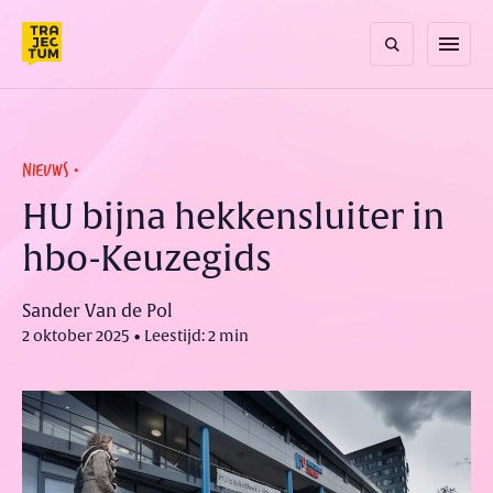
Skip
to
menu
content
NIEUWS
HU bijna hekkensluiter in
hbo-Keuzegids
Sander Van de Pol
2 oktober 2025 • Leestijd: 2 min