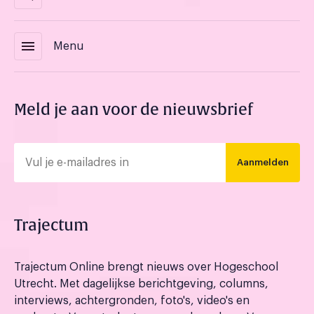
menu
Menu
Meld je aan voor de nieuwsbrief
Aanmelden
Trajectum
Trajectum Online brengt nieuws over Hogeschool
Utrecht. Met dagelijkse berichtgeving, columns,
interviews, achtergronden, foto's, video's en