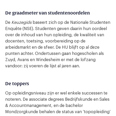
De graadmeter van studentenoordelen
De
Keuzegids
baseert zich op de Nationale Studenten
Enquête (NSE). Studenten geven daarin hun oordeel
over de inhoud van hun opleiding, de kwaliteit van
docenten, toetsing, voorbereiding op de
arbeidsmarkt en de sfeer. De HU blijft op al deze
punten achter. Ondertussen gaan hogescholen als
Zuyd, Avans en Windesheim er met de lofzang
vandoor: zij voeren de lijst al jaren aan.
De toppers
Op opleidingsniveau zijn er wel enkele successen te
noteren. De associate degrees Bedrijfskunde en Sales
& Accountmanagement, en de bachelor
Mondzorgkunde behalen de status van ‘topopleiding’