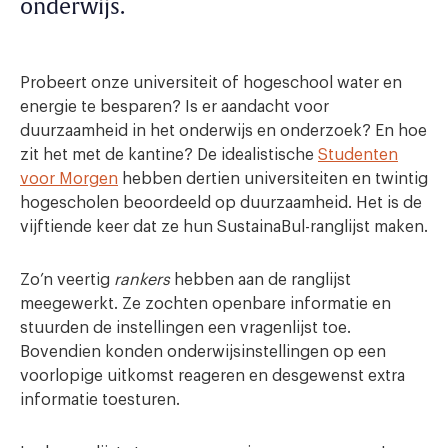
onderwijs.
Probeert onze universiteit of hogeschool water en
energie te besparen? Is er aandacht voor
duurzaamheid in het onderwijs en onderzoek? En hoe
zit het met de kantine? De idealistische
Studenten
voor Morgen
hebben dertien universiteiten en twintig
hogescholen beoordeeld op duurzaamheid. Het is de
vijftiende keer dat ze hun SustainaBul-ranglijst maken.
Zo’n veertig
rankers
hebben aan de ranglijst
meegewerkt. Ze zochten openbare informatie en
stuurden de instellingen een vragenlijst toe.
Bovendien konden onderwijsinstellingen op een
voorlopige uitkomst reageren en desgewenst extra
informatie toesturen.