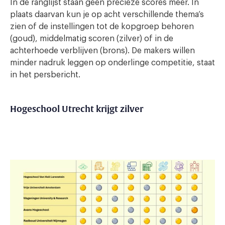
In de ranglijst staan geen precieze scores meer. In
plaats daarvan kun je op acht verschillende thema’s
zien of de instellingen tot de kopgroep behoren
(goud), middelmatig scoren (zilver) of in de
achterhoede verblijven (brons). De makers willen
minder nadruk leggen op onderlinge competitie, staat
in het persbericht.
Hogeschool Utrecht krijgt zilver