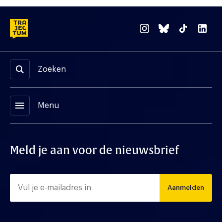
Zoeken
menu
Menu
Meld je aan voor de nieuwsbrief
Aanmelden