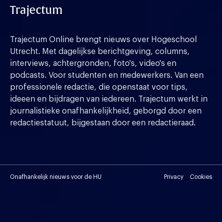
Trajectum
Trajectum Online brengt nieuws over Hogeschool
Utrecht. Met dagelijkse berichtgeving, columns,
interviews, achtergronden, foto's, video's en
podcasts. Voor studenten en medewerkers. Van een
professionele redactie, die openstaat voor tips,
ideeen en bijdragen van iedereen. Trajectum werkt in
journalistieke onafhankelijkheid, geborgd door een
redactiestatuut, bijgestaan door een redactieraad.
Onafhankelijk nieuws voor de HU
Privacy
Cookies