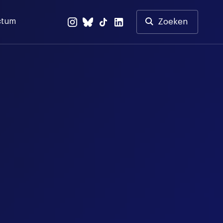
ctum
Zoeken