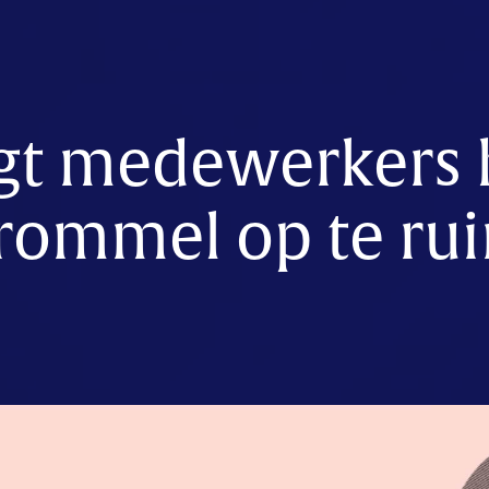
gt medewerkers
 rommel op te r