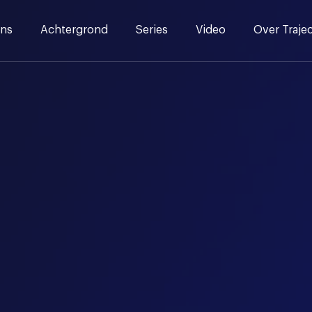
ns
Achtergrond
Series
Video
Over Traje