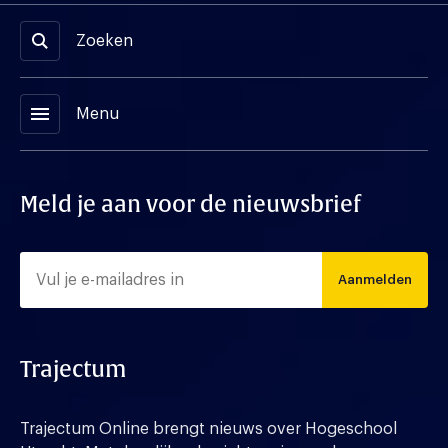
Zoeken
menu
Menu
Meld je aan voor de nieuwsbrief
Aanmelden
Trajectum
Trajectum Online brengt nieuws over Hogeschool