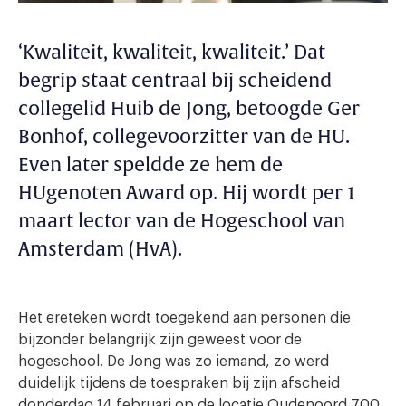
‘Kwaliteit, kwaliteit, kwaliteit.’ Dat
begrip staat centraal bij scheidend
collegelid Huib de Jong, betoogde Ger
Bonhof, collegevoorzitter van de HU.
Even later speldde ze hem de
HUgenoten Award op. Hij wordt per 1
maart lector van de Hogeschool van
Amsterdam (HvA).
Het ereteken wordt toegekend aan personen die
bijzonder belangrijk zijn geweest voor de
hogeschool. De Jong was zo iemand, zo werd
duidelijk tijdens de toespraken bij zijn afscheid
donderdag 14 februari op de locatie Oudenoord 700.