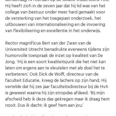
Hij heeft zich in de zeven jaar dat hij lid was van het
college van bestuur onder meer hard gemaakt voor
de versterking van het toegepast onderzoek, het
uitbouwen van internationalisering en de invoering
van flexibilisering en excellentie in het onderwijs.
Rector magnificus Bert van der Zwan van de
Universiteit Utrecht benadrukte eveneens tijdens zijn
humorvolle toespraak de inzet op kwaliteit van De
Jong. ‘Hij is een soort kwaliteitsjunk die het niet kan
laten om ergens aan te sleutelen met als doel het te
verbeteren.’ Ook Dick de Wolff, directeur van de
faculteit Educatie, kreeg de lachers op zijn hand. Hij
vertelde dat hij zes jaar faculteitsdirecteur bij de HvA
is geweest waarna hij zijn stropdas afdeed. ‘Bij mijn
afscheid heb ik deze das gekregen maar ik draag hem
nooit. Dus ik dacht: ik geef hem aan jou.’