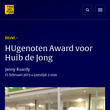
Skip
to
menu
content
NIEUWS
HUgenoten Award voor
Huib de Jong
Janny Ruardy
15 februari 2013 • Leestijd: 2 min