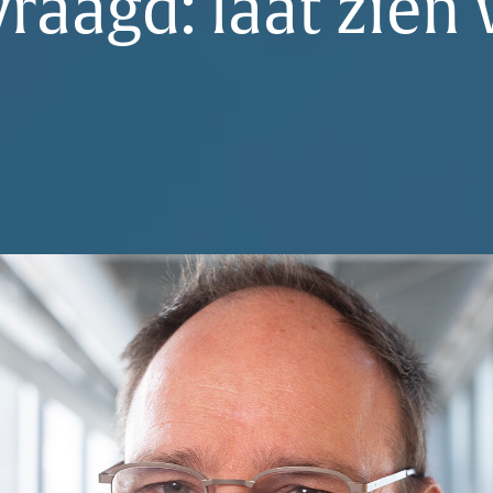
raagd: laat zien 