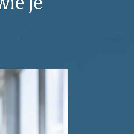
wie je