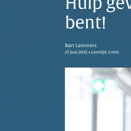
Hulp gev
bent!
Bart Lammers
27 juni 2025 • Leestijd: 2 min