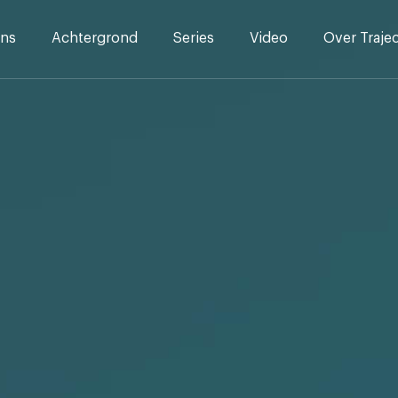
ns
Achtergrond
Series
Video
Over Traje