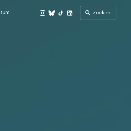
ctum
Zoeken