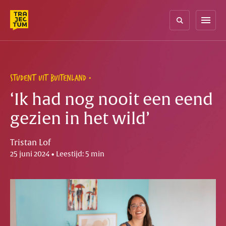
Skip
to
menu
content
STUDENT UIT BUITENLAND
‘Ik had nog nooit een eend
gezien in het wild’
Tristan Lof
25 juni 2024 • Leestijd: 5 min