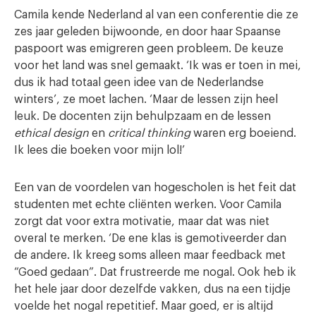
Camila kende Nederland al van een conferentie die ze
zes jaar geleden bijwoonde, en door haar Spaanse
paspoort was emigreren geen probleem. De keuze
voor het land was snel gemaakt. ‘Ik was er toen in mei,
dus ik had totaal geen idee van de Nederlandse
winters’, ze moet lachen. ‘Maar de lessen zijn heel
leuk. De docenten zijn behulpzaam en de lessen
ethical design
en
critical thinking
waren erg boeiend.
Ik lees die boeken voor mijn lol!’
Een van de voordelen van hogescholen is het feit dat
studenten met echte cliënten werken. Voor Camila
zorgt dat voor extra motivatie, maar dat was niet
overal te merken. ‘De ene klas is gemotiveerder dan
de andere. Ik kreeg soms alleen maar feedback met
“Goed gedaan”. Dat frustreerde me nogal. Ook heb ik
het hele jaar door dezelfde vakken, dus na een tijdje
voelde het nogal repetitief. Maar goed, er is altijd