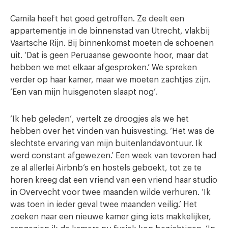
Camila heeft het goed getroffen. Ze deelt een
appartementje in de binnenstad van Utrecht, vlakbij
Vaartsche Rijn. Bij binnenkomst moeten de schoenen
uit. ‘Dat is geen Peruaanse gewoonte hoor, maar dat
hebben we met elkaar afgesproken.’ We spreken
verder op haar kamer, maar we moeten zachtjes zijn.
‘Een van mijn huisgenoten slaapt nog’.
‘Ik heb geleden’, vertelt ze droogjes als we het
hebben over het vinden van huisvesting. ‘Het was de
slechtste ervaring van mijn buitenlandavontuur. Ik
werd constant afgewezen.’ Een week van tevoren had
ze al allerlei Airbnb’s en hostels geboekt, tot ze te
horen kreeg dat een vriend van een vriend haar studio
in Overvecht voor twee maanden wilde verhuren. ‘Ik
was toen in ieder geval twee maanden veilig.’ Het
zoeken naar een nieuwe kamer ging iets makkelijker,