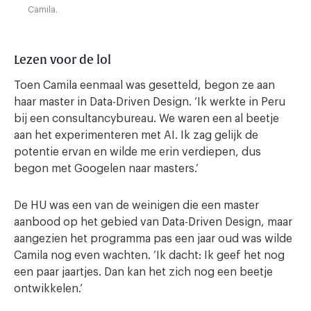
Camila.
Lezen voor de lol
Toen Camila eenmaal was gesetteld, begon ze aan
haar master in Data-Driven Design. ‘Ik werkte in Peru
bij een consultancybureau. We waren een al beetje
aan het experimenteren met AI. Ik zag gelijk de
potentie ervan en wilde me erin verdiepen, dus
begon met Googelen naar masters.’
De HU was een van de weinigen die een master
aanbood op het gebied van Data-Driven Design, maar
aangezien het programma pas een jaar oud was wilde
Camila nog even wachten. ‘Ik dacht: Ik geef het nog
een paar jaartjes. Dan kan het zich nog een beetje
ontwikkelen.’