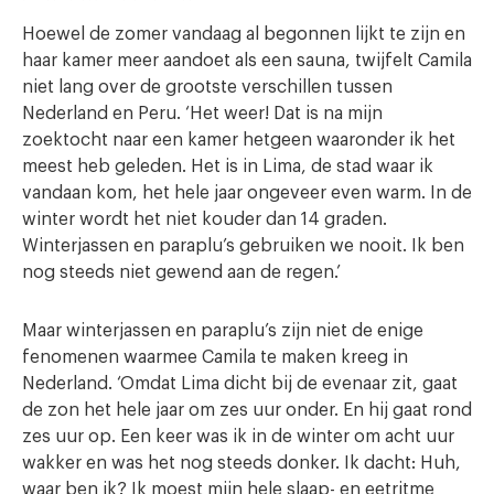
Hoewel de zomer vandaag al begonnen lijkt te zijn en
haar kamer meer aandoet als een sauna, twijfelt Camila
niet lang over de grootste verschillen tussen
Nederland en Peru. ‘Het weer! Dat is na mijn
zoektocht naar een kamer hetgeen waaronder ik het
meest heb geleden. Het is in Lima, de stad waar ik
vandaan kom, het hele jaar ongeveer even warm. In de
winter wordt het niet kouder dan 14 graden.
Winterjassen en paraplu’s gebruiken we nooit. Ik ben
nog steeds niet gewend aan de regen.’
Maar winterjassen en paraplu’s zijn niet de enige
fenomenen waarmee Camila te maken kreeg in
Nederland. ‘Omdat Lima dicht bij de evenaar zit, gaat
de zon het hele jaar om zes uur onder. En hij gaat rond
zes uur op. Een keer was ik in de winter om acht uur
wakker en was het nog steeds donker. Ik dacht: Huh,
waar ben ik? Ik moest mijn hele slaap- en eetritme