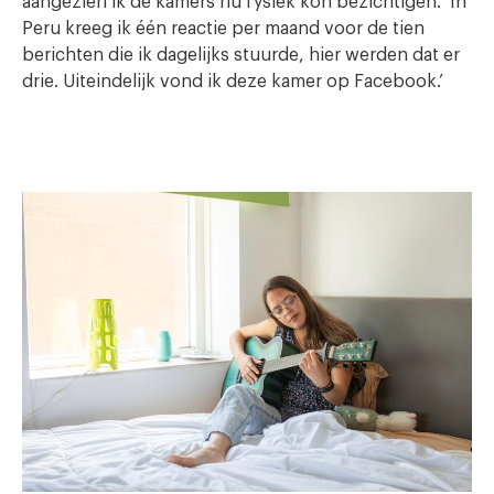
aangezien ik de kamers nu fysiek kon bezichtigen. ‘In
Peru kreeg ik één reactie per maand voor de tien
berichten die ik dagelijks stuurde, hier werden dat er
drie. Uiteindelijk vond ik deze kamer op Facebook.’