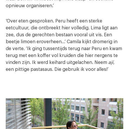
opnieuw organiseren.’
‘Over eten gesproken. Peru heeft een sterke
eetcultuur, die ontbreekt hier volledig. Lima ligt aan
zee, dus de gerechten bestaan vooral uit vis. Een
beetje limoen eroverheen…’ Camila kijkt dromerig in
de verte. ‘Ik ging tussentijds terug naar Peru en kwam
terug met een koffer vol kruiden die hier nergens te
vinden zijn. Ik werd keihard uitgelachen. Neem
ají,
een pittige pastasaus. Die gebruik ik voor alles!’