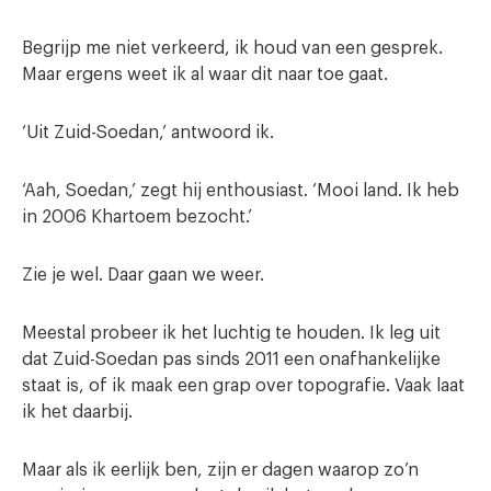
Begrijp me niet verkeerd, ik houd van een gesprek.
Maar ergens weet ik al waar dit naar toe gaat.
‘Uit Zuid-Soedan,’ antwoord ik.
‘Aah, Soedan,’ zegt hij enthousiast. ‘Mooi land. Ik heb
in 2006 Khartoem bezocht.’
Zie je wel. Daar gaan we weer.
Meestal probeer ik het luchtig te houden. Ik leg uit
dat Zuid-Soedan pas sinds 2011 een onafhankelijke
staat is, of ik maak een grap over topografie. Vaak laat
ik het daarbij.
Maar als ik eerlijk ben, zijn er dagen waarop zo’n