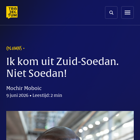
Skip
to
menu
content
COLUMNS
Ik kom uit Zuid-Soedan.
Niet Soedan!
Mochir Moboic
9 juni 2026 • Leestijd: 2 min