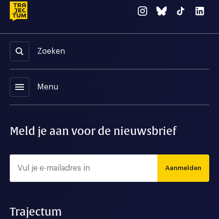
Zoeken
menu
Menu
Meld je aan voor de nieuwsbrief
Aanmelden
Trajectum