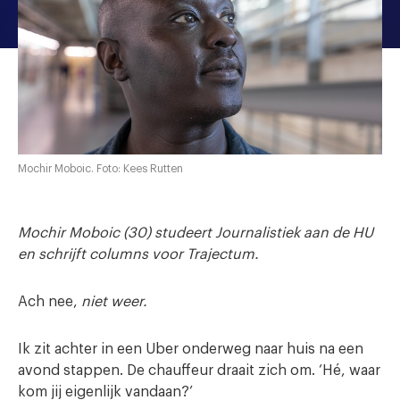
Mochir Moboic. Foto: Kees Rutten
Mochir Moboic (30) studeert Journalistiek aan de HU
en schrijft columns voor Trajectum.
Ach nee,
niet weer.
Ik zit achter in een Uber onderweg naar huis na een
avond stappen. De chauffeur draait zich om. ‘Hé, waar
kom jij eigenlijk vandaan?’