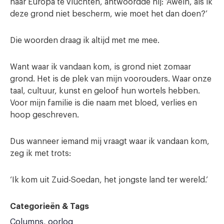
naar Europa te vluchten, antwoordde hij: ‘Awein, als ik
deze grond niet bescherm, wie moet het dan doen?’
Die woorden draag ik altijd met me mee.
Want waar ik vandaan kom, is grond niet zomaar
grond. Het is de plek van mijn voorouders. Waar onze
taal, cultuur, kunst en geloof hun wortels hebben.
Voor mijn familie is die naam met bloed, verlies en
hoop geschreven.
Dus wanneer iemand mij vraagt waar ik vandaan kom,
zeg ik met trots:
‘Ik kom uit Zuid-Soedan, het jongste land ter wereld.’
Categorieën & Tags
Columns
oorlog