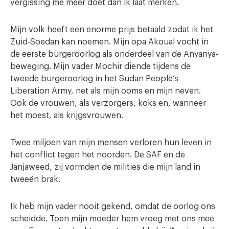
vergissing me meer doet dan ik laat merken.
Mijn volk heeft een enorme prijs betaald zodat ik het
Zuid-Soedan kan noemen. Mijn opa Akoual vocht in
de eerste burgeroorlog als onderdeel van de Anyanya-
beweging. Mijn vader Mochir diende tijdens de
tweede burgeroorlog in het Sudan People’s
Liberation Army, net als mijn ooms en mijn neven.
Ook de vrouwen, als verzorgers, koks en, wanneer
het moest, als krijgsvrouwen.
Twee miljoen van mijn mensen verloren hun leven in
het conflict tegen het noorden. De SAF en de
Janjaweed, zij vormden de milities die mijn land in
tweeën brak.
Ik heb mijn vader nooit gekend, omdat de oorlog ons
scheidde. Toen mijn moeder hem vroeg met ons mee