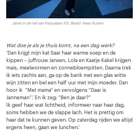
Janet in de hal van Padualaan 101. Beeld: Kees Rutten
Wat doe je als je thuis komt, na een dag werk?
‘Dan krijgt mijn kat Saar haar warme soep en de
kippen – juffrouw Jansen, Lola en Kaatje Kakel krijgen
mais, meelwormen en zonnebloempitten. Daarna trek
ik iets zachts aan, ga op de bank met een glas witte
wijn zitten en bel een half uur met mijn moeder. Dan
hoor ik “Met mama” en vervolgens “Daar is
Janneman”.’ En ik zeg: “Ben je daar?”
Ik geef haar wat lichtheid, informeer naar haar dag,
soms hebben we de slappe lach. Het is prettig om
haar dat te kunnen geven. Op zaterdag rijden we altijd
ergens heen, gaan we lunchen.’