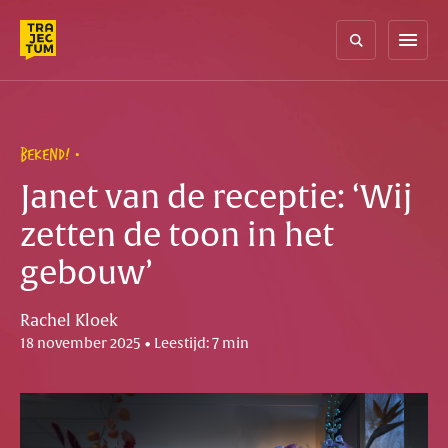
Skip
to
menu
content
BEKEND!
Janet van de receptie: ‘Wij
zetten de toon in het
gebouw’
Rachel Kloek
18 november 2025 • Leestijd: 7 min