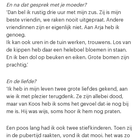
En na dat gesprek met je moeder?
‘Dan bel ik rustig drie uur met mijn zus. Zij is mijn
beste vriendin, we raken nooit uitgepraat. Andere
vriendinnen zijn er eigenlijk niet. Aan Arja heb ik
genoeg.
Ik kan ook uren in de tuin werken, trouwens. Los van
de kippen heb daar een heleboel bloemen in staan.
En ik ben dol op beuken en eiken. Grote bomen zijn
prachtig.’
En de liefde?
‘Ik heb in mijn leven twee grote liefdes gekend, aan
wie ik met plezier terugdenk. Ze zijn allebei dood,
maar van Koos heb ik soms het gevoel dat-ie nog bij
me is. Hij was wijs, soms hoor ik hem nog praten.
Een poos lang had ik ook twee stiefkinderen. Toen zij
in de pubertijd raakten, vond ik dat mooi. het was zo