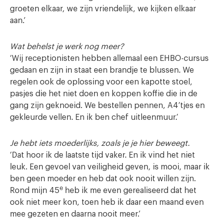
groeten elkaar, we zijn vriendelijk, we kijken elkaar
aan.’
Wat behelst je werk nog meer?
‘Wij receptionisten hebben allemaal een EHBO-cursus
gedaan en zijn in staat een brandje te blussen. We
regelen ook de oplossing voor een kapotte stoel,
pasjes die het niet doen en koppen koffie die in de
gang zijn geknoeid. We bestellen pennen, A4’tjes en
gekleurde vellen. En ik ben chef uitleenmuur.’
Je hebt iets moederlijks, zoals je je hier beweegt.
‘Dat hoor ik de laatste tijd vaker. En ik vind het niet
leuk. Een gevoel van veiligheid geven, is mooi, maar ik
ben geen moeder en heb dat ook nooit willen zijn.
e
Rond mijn 45
heb ik me even gerealiseerd dat het
ook niet meer kon, toen heb ik daar een maand even
mee gezeten en daarna nooit meer.’