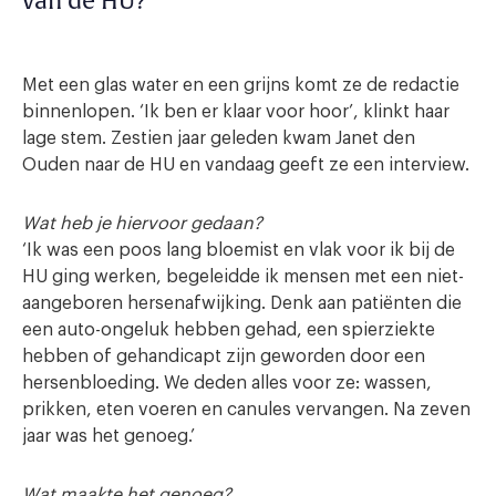
van de HU?
Met een glas water en een grijns komt ze de redactie
binnenlopen. ‘Ik ben er klaar voor hoor’, klinkt haar
lage stem. Zestien jaar geleden kwam Janet den
Ouden naar de HU en vandaag geeft ze een interview.
Wat heb je hiervoor gedaan?
‘Ik was een poos lang bloemist en vlak voor ik bij de
HU ging werken, begeleidde ik mensen met een niet-
aangeboren hersenafwijking. Denk aan patiënten die
een auto-ongeluk hebben gehad, een spierziekte
hebben of gehandicapt zijn geworden door een
hersenbloeding. We deden alles voor ze: wassen,
prikken, eten voeren en canules vervangen. Na zeven
jaar was het genoeg.’
Wat maakte het genoeg?