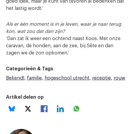
goed idee, maar je kunt van tevoren al bedenken dat
het lastig wordt.’
Als er één moment is in je leven, waar je naar terug
kon, wat zou dat dan zijn?
‘Dan zat ik weer een ochtend naast Koos. Met onze
caravan, de honden, aan de zee, bij Sête en dan
zagen we de zon opkomen.’
Categorieën & Tags
Bekend!
familie
hogeschool utrecht
receptie
rouw
Artikel delen op