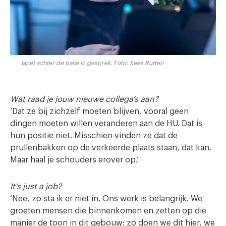
Janet achter de balie in gesprek. Foto: Kees Rutten
Wat raad je jouw nieuwe collega’s aan?
‘Dat ze bij zichzelf moeten blijven, vooral geen
dingen moeten willen veranderen aan de HU. Dat is
hun positie niet. Misschien vinden ze dat de
prullenbakken op de verkeerde plaats staan, dat kan.
Maar haal je schouders erover op.’
It’s just a job?
‘Nee, zo sta ik er niet in. Ons werk is belangrijk. We
groeten mensen die binnenkomen en zetten op die
manier de toon in dit gebouw: zo doen we dit hier, we