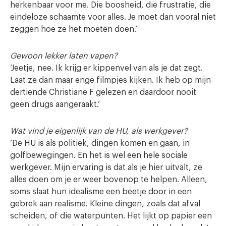
herkenbaar voor me. Die boosheid, die frustratie, die
eindeloze schaamte voor alles. Je moet dan vooral niet
zeggen hoe ze het moeten doen.’
Gewoon lekker laten vapen?
‘Jeetje, nee. Ik krijg er kippenvel van als je dat zegt.
Laat ze dan maar enge filmpjes kijken. Ik heb op mijn
dertiende Christiane F gelezen en daardoor nooit
geen drugs aangeraakt.’
Wat vind je eigenlijk van de HU, als werkgever?
‘De HU is als politiek, dingen komen en gaan, in
golfbewegingen. En het is wel een hele sociale
werkgever. Mijn ervaring is dat als je hier uitvalt, ze
alles doen om je er weer bovenop te helpen. Alleen,
soms slaat hun idealisme een beetje door in een
gebrek aan realisme. Kleine dingen, zoals dat afval
scheiden, of die waterpunten. Het lijkt op papier een