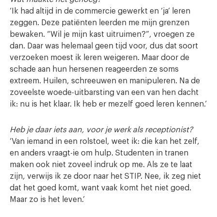
‘Ik had altijd in de commercie gewerkt en ‘ja’ leren
zeggen. Deze patiënten leerden me mijn grenzen
bewaken. “Wil je mijn kast uitruimen?”, vroegen ze
dan. Daar was helemaal geen tijd voor, dus dat soort
verzoeken moest ik leren weigeren. Maar door de
schade aan hun hersenen reageerden ze soms
extreem. Huilen, schreeuwen en manipuleren. Na de
zoveelste woede-uitbarsting van een van hen dacht
ik: nu is het klaar. Ik heb er mezelf goed leren kennen.’
Heb je daar iets aan, voor je werk als receptionist?
‘Van iemand in een rolstoel, weet ik: die kan het zelf,
en anders vraagt-ie om hulp. Studenten in tranen
maken ook niet zoveel indruk op me. Als ze te laat
zijn, verwijs ik ze door naar het STIP. Nee, ik zeg niet
dat het goed komt, want vaak komt het niet goed.
Maar zo is het leven.’