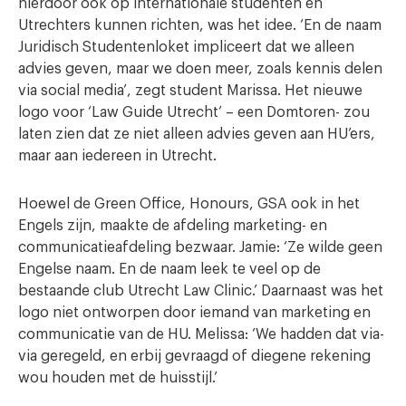
hierdoor ook op internationale studenten en
Utrechters kunnen richten, was het idee. ‘En de naam
Juridisch Studentenloket impliceert dat we alleen
advies geven, maar we doen meer, zoals kennis delen
via social media’, zegt student Marissa. Het nieuwe
logo voor ‘Law Guide Utrecht’ – een Domtoren- zou
laten zien dat ze niet alleen advies geven aan HU’ers,
maar aan iedereen in Utrecht.
Hoewel de Green Office, Honours, GSA ook in het
Engels zijn, maakte de afdeling marketing- en
communicatieafdeling bezwaar. Jamie: ‘Ze wilde geen
Engelse naam. En de naam leek te veel op de
bestaande club Utrecht Law Clinic.’ Daarnaast was het
logo niet ontworpen door iemand van marketing en
communicatie van de HU. Melissa: ‘We hadden dat via-
via geregeld, en erbij gevraagd of diegene rekening
wou houden met de huisstijl.’