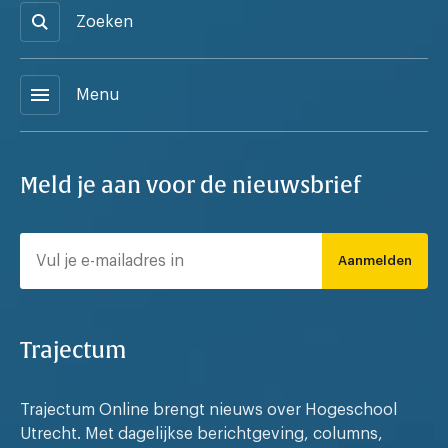
Zoeken
menu
Menu
Meld je aan voor de nieuwsbrief
Aanmelden
Trajectum
Trajectum Online brengt nieuws over Hogeschool
Utrecht. Met dagelijkse berichtgeving, columns,