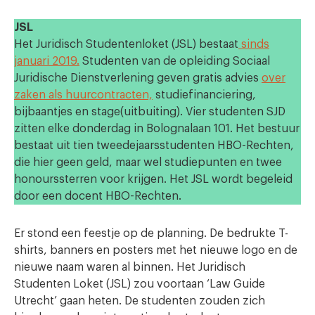
JSL
Het Juridisch Studentenloket (JSL) bestaat
sinds
januari 2019.
Studenten van de opleiding Sociaal
Juridische Dienstverlening geven gratis advies
over
zaken als huurcontracten,
studiefinanciering,
bijbaantjes en stage(uitbuiting). Vier studenten SJD
zitten elke donderdag in Bolognalaan 101. Het bestuur
bestaat uit tien tweedejaarsstudenten HBO-Rechten,
die hier geen geld, maar wel studiepunten en twee
honourssterren voor krijgen. Het JSL wordt begeleid
door een docent HBO-Rechten.
Er stond een feestje op de planning. De bedrukte T-
shirts, banners en posters met het nieuwe logo en de
nieuwe naam waren al binnen. Het Juridisch
Studenten Loket (JSL) zou voortaan ‘Law Guide
Utrecht’ gaan heten. De studenten zouden zich