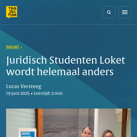
Skip
to
menu
content
NIEUWS
Juridisch Studenten Loket
wordt helemaal anders
Lucas Versteeg
19 juni 2025 • Leestijd: 3 min