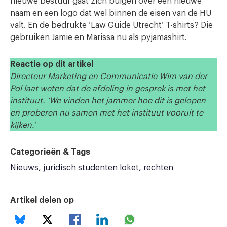
nieuwe bestuur gaat zich buigen over een nieuwe
naam en een logo dat wel binnen de eisen van de HU
valt. En de bedrukte ‘Law Guide Utrecht’ T-shirts? Die
gebruiken Jamie en Marissa nu als pyjamashirt.
Reactie op dit artikel
Directeur Marketing en Communicatie Wim van der
Pol laat weten dat de afdeling in gesprek is met het
instituut. ‘We vinden het jammer hoe dit is gelopen
en proberen nu samen met het instituut vooruit te
kijken.’
Categorieën & Tags
Nieuws
juridisch studenten loket
rechten
Artikel delen op