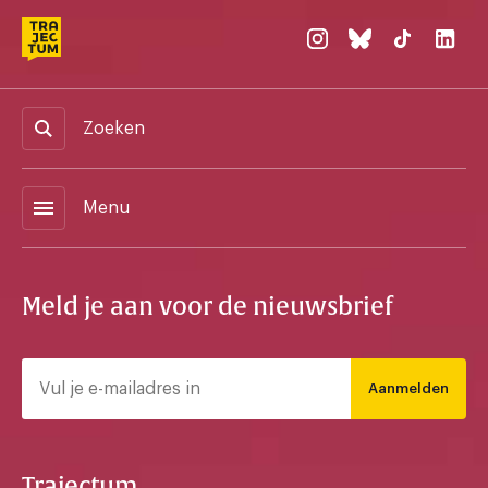
Zoeken
menu
Menu
Meld je aan voor de nieuwsbrief
Aanmelden
Trajectum