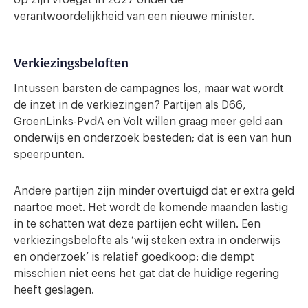
op zijn vroegst in 2027 onder de
verantwoordelijkheid van een nieuwe minister.
Verkiezingsbeloften
Intussen barsten de campagnes los, maar wat wordt
de inzet in de verkiezingen? Partijen als D66,
GroenLinks-PvdA en Volt willen graag meer geld aan
onderwijs en onderzoek besteden; dat is een van hun
speerpunten.
Andere partijen zijn minder overtuigd dat er extra geld
naartoe moet. Het wordt de komende maanden lastig
in te schatten wat deze partijen echt willen. Een
verkiezingsbelofte als ‘wij steken extra in onderwijs
en onderzoek’ is relatief goedkoop: die dempt
misschien niet eens het gat dat de huidige regering
heeft geslagen.