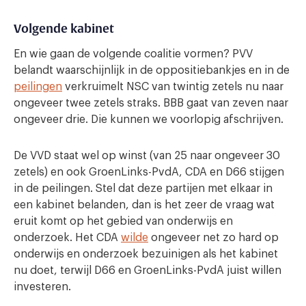
Volgende kabinet
En wie gaan de volgende coalitie vormen? PVV
belandt waarschijnlijk in de oppositiebankjes en in de
peilingen
verkruimelt NSC van twintig zetels nu naar
ongeveer twee zetels straks. BBB gaat van zeven naar
ongeveer drie. Die kunnen we voorlopig afschrijven.
De VVD staat wel op winst (van 25 naar ongeveer 30
zetels) en ook GroenLinks-PvdA, CDA en D66 stijgen
in de peilingen. Stel dat deze partijen met elkaar in
een kabinet belanden, dan is het zeer de vraag wat
eruit komt op het gebied van onderwijs en
onderzoek. Het CDA
wilde
ongeveer net zo hard op
onderwijs en onderzoek bezuinigen als het kabinet
nu doet, terwijl D66 en GroenLinks-PvdA juist willen
investeren.