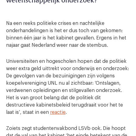
wetenschappelijk onderzoek?
Na een reeks politieke crises en nachtelijke
onderhandelingen is het er dus toch van gekomen:
binnen één jaar is het kabinet gevallen. Ergens in het
najaar gaat Nederland weer naar de stembus.
Universiteiten en hogescholen hopen dat de politiek
weer extra geld uittrekt voor onderwijs en onderzoek:
De gevolgen van de bezuinigingen zijn volgens
koepelvereniging UNL nu al zichtbaar: ‘Ontslagen,
verdwenen opleidingen en stilgevallen onderzoek.
Het is van groot belang dat de politiek dit
destructieve kabinetsbeleid terugdraait voor het te
laat is’, staat in een
reactie
.
Zoiets zegt studentenvakbond LSVb ook. Die hoopt
dat de val van het kabinet ‘het einde betekent van de