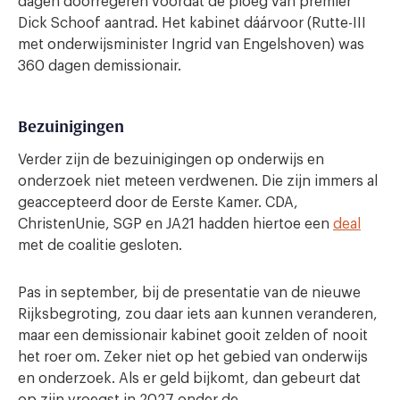
dagen doorregeren voordat de ploeg van premier
Dick Schoof aantrad. Het kabinet dáárvoor (Rutte-III
met onderwijsminister Ingrid van Engelshoven) was
360 dagen demissionair.
Bezuinigingen
Verder zijn de bezuinigingen op onderwijs en
onderzoek niet meteen verdwenen. Die zijn immers al
geaccepteerd door de Eerste Kamer. CDA,
ChristenUnie, SGP en JA21 hadden hiertoe een
deal
met de coalitie gesloten.
Pas in september, bij de presentatie van de nieuwe
Rijksbegroting, zou daar iets aan kunnen veranderen,
maar een demissionair kabinet gooit zelden of nooit
het roer om. Zeker niet op het gebied van onderwijs
en onderzoek. Als er geld bijkomt, dan gebeurt dat