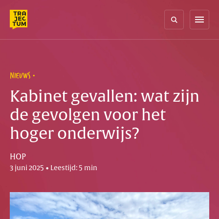
Skip
to
menu
content
NIEUWS
Kabinet gevallen: wat zijn
de gevolgen voor het
hoger onderwijs?
HOP
3 juni 2025 • Leestijd: 5 min