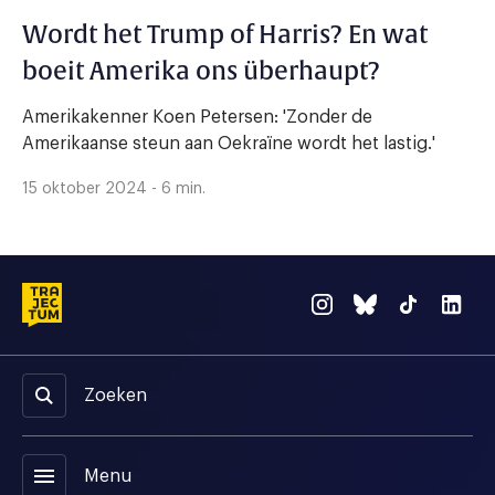
Wordt het Trump of Harris? En wat
boeit Amerika ons überhaupt?
Amerikakenner Koen Petersen: 'Zonder de
Amerikaanse steun aan Oekraïne wordt het lastig.'
15 oktober 2024 - 6 min.
Zoeken
menu
Menu